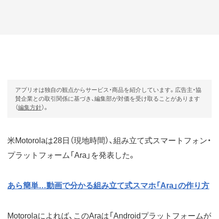
アプリオは独自の観点からサービス・商品を紹介しています。広告主・協
賛企業との取引関係に基づき、編集部が対価を受け取ることがあります
（
編集方針
）。
米Motorolaは28日（現地時間）、組み立て式スマートフォン・
プラットフォーム「Ara」を発表した。
あら簡単…動画で分かる組み立て式スマホ「Ara」の作り方
Motorolaによれば、このAraは「Androidプラットフォームが