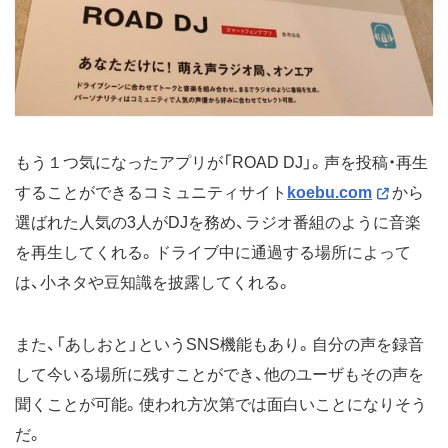
もう１つ気になったアプリが「ROAD DJ」。声を投稿・再生
することができるコミュニティサイト
koebu.com
から
選ばれた人気の3人がDJを務め、ラジオ番組のように音楽
を再生してくれる。ドライブ中に通過する場所によって
は、小ネタや豆知識を披露してくれる。
また、「あしおと」というSNS機能もあり。自分の声を録音
して今いる場所に残すことができ、他のユーザもその声を
聞くことが可能。使われ方次第では面白いことになりそう
だ。