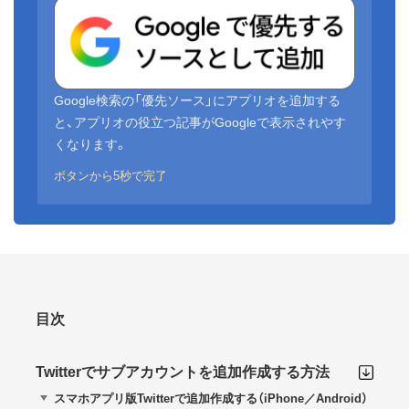
Google検索の「優先ソース」にアプリオを追加する
と、アプリオの役立つ記事がGoogleで表示されやす
くなります。
ボタンから5秒で完了
目次
Twitterでサブアカウントを追加作成する方法
スマホアプリ版Twitterで追加作成する（iPhone／Android）