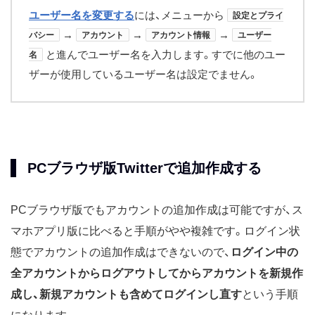
ユーザー名を変更する
には、メニューから
設定とプライ
→
→
→
バシー
アカウント
アカウント情報
ユーザー
と進んでユーザー名を入力します。すでに他のユー
名
ザーが使用しているユーザー名は設定でません。
PCブラウザ版Twitterで追加作成する
PCブラウザ版でもアカウントの追加作成は可能ですが、ス
マホアプリ版に比べると手順がやや複雑です。ログイン状
態でアカウントの追加作成はできないので、
ログイン中の
全アカウントからログアウトしてからアカウントを新規作
成し、新規アカウントも含めてログインし直す
という手順