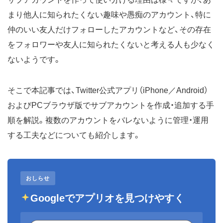
まり他人に知られたくない趣味や愚痴のアカウント、特に
仲のいい友人だけフォローしたアカウントなど、その存在
をフォロワーや友人に知られたくないと考える人も少なく
ないようです。
そこで本記事では、Twitter公式アプリ（iPhone／Android）
およびPCブラウザ版でサブアカウントを作成・追加する手
順を解説。複数のアカウントをバレないように管理・運用
する工夫などについても紹介します。
おしらせ
Googleでアプリオを見つけやすく