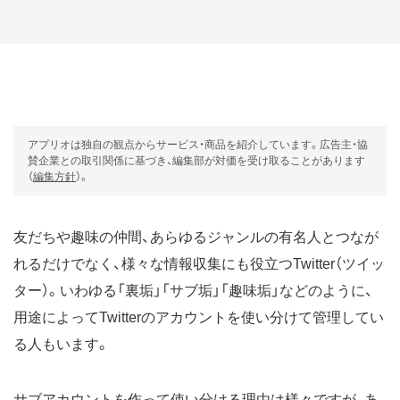
アプリオは独自の観点からサービス・商品を紹介しています。広告主・協
賛企業との取引関係に基づき、編集部が対価を受け取ることがあります
（
編集方針
）。
友だちや趣味の仲間、あらゆるジャンルの有名人とつなが
れるだけでなく、様々な情報収集にも役立つTwitter（ツイッ
ター）。いわゆる「裏垢」「サブ垢」「趣味垢」などのように、
用途によってTwitterのアカウントを使い分けて管理してい
る人もいます。
サブアカウントを作って使い分ける理由は様々ですが、あ