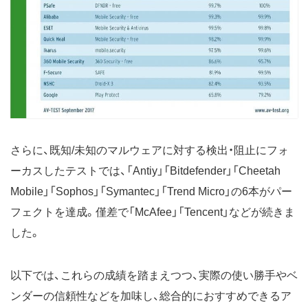
さらに、既知/未知のマルウェアに対する検出・阻止にフォ
ーカスしたテストでは、「Antiy」「Bitdefender」「Cheetah
Mobile」「Sophos」「Symantec」「Trend Micro」の6本がパー
フェクトを達成。僅差で「McAfee」「Tencent」などが続きま
した。
以下では、これらの成績を踏まえつつ、実際の使い勝手やベ
ンダーの信頼性などを加味し、総合的におすすめできるア