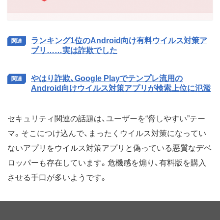
ランキング1位のAndroid向け有料ウイルス対策ア
プリ……実は詐欺でした
やはり詐欺、Google Playでテンプレ流用の
Android向けウイルス対策アプリが検索上位に氾濫
セキュリティ関連の話題は、ユーザーを“脅しやすい”テー
マ。そこにつけ込んで、まったくウイルス対策になってい
ないアプリをウイルス対策アプリと偽っている悪質なデベ
ロッパーも存在しています。危機感を煽り、有料版を購入
させる手口が多いようです。