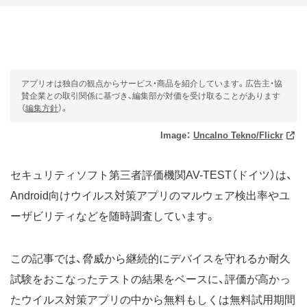
アプリオは独自の観点からサービス・商品を紹介しています。広告主・協
賛企業との取引関係に基づき、編集部が対価を受け取ることがあります
（
編集方針
）。
Image：
Uncalno Tekno/Flickr
セキュリティソフト第三者評価機関AV-TEST（ドイツ）は、
Android向けウイルス対策アプリのマルウェア検出率やユ
ーザビリティなどを随時調査しています。
この記事では、脅威から継続的にデバイスを守れるか耐久
試験をおこなったテストの結果をベースに、評価が高かっ
たウイルス対策アプリの中から無料もしくは無料試用期間