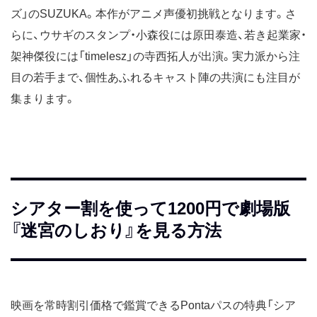
ズ」のSUZUKA。本作がアニメ声優初挑戦となります。さ
らに、ウサギのスタンプ・小森役には原田泰造、若き起業家・
架神傑役には「timelesz」の寺西拓人が出演。実力派から注
目の若手まで、個性あふれるキャスト陣の共演にも注目が
集まります。
シアター割を使って1200円で劇場版
『迷宮のしおり』を見る方法
映画を常時割引価格で鑑賞できるPontaパスの特典「シア