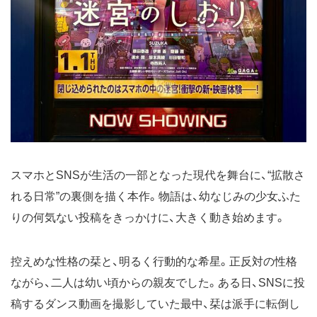
スマホとSNSが生活の一部となった現代を舞台に、“拡散さ
れる日常”の裏側を描く本作。物語は、幼なじみの少女ふた
りの何気ない投稿をきっかけに、大きく動き始めます。
控えめな性格の栞と、明るく行動的な希星。正反対の性格
ながら、二人は幼い頃からの親友でした。ある日、SNSに投
稿するダンス動画を撮影していた最中、栞は派手に転倒し