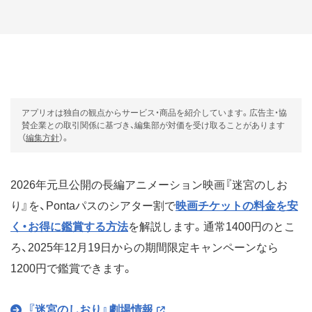
アプリオは独自の観点からサービス・商品を紹介しています。広告主・協
賛企業との取引関係に基づき、編集部が対価を受け取ることがあります
（
編集方針
）。
2026年元旦公開の長編アニメーション映画『迷宮のしお
り』を、Pontaパスのシアター割で
映画チケットの料金を安
く・お得に鑑賞する方法
を解説します。通常1400円のとこ
ろ、2025年12月19日からの期間限定キャンペーンなら
1200円で鑑賞できます。
『迷宮のしおり』劇場情報