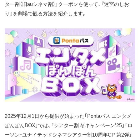
ター割（旧auシネマ割）」クーポンを使って、『迷宮のしお
り』を劇場で観る方法を紹介します。
2025年12月1日から提供が始まった「Pontaパス エンタメ
ぽんぽんBOX」では、「シアター割 冬キャンペーン’25」「ロ
ーソン・ユナイテッドシネマシアター割10周年CP 第2弾」