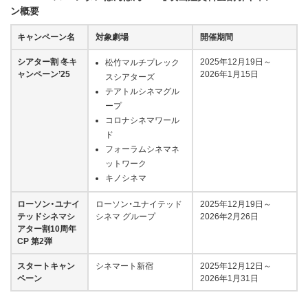
ン概要
キャンペーン名
対象劇場
開催期間
シアター割 冬キ
2025年12月19日～
松竹マルチプレック
ャンペーン’25
2026年1月15日
スシアターズ
テアトルシネマグル
ープ
コロナシネマワール
ド
フォーラムシネマネ
ットワーク
キノシネマ
ローソン・ユナイ
ローソン・ユナイテッド
2025年12月19日～
テッドシネマシ
シネマ グループ
2026年2月26日
アター割10周年
CP 第2弾
スタートキャン
シネマート新宿
2025年12月12日～
ペーン
2026年1月31日