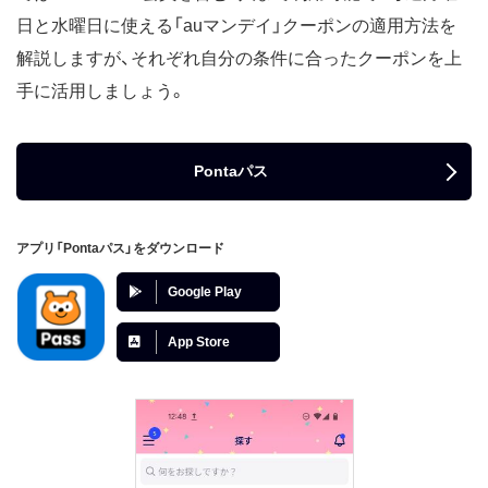
日と水曜日に使える「auマンデイ」クーポンの適用方法を
解説しますが、それぞれ自分の条件に合ったクーポンを上
手に活用しましょう。
Pontaパス
アプリ「Pontaパス」をダウンロード
Google Play
App Store