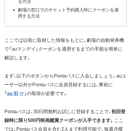
る方法
劇場の窓口でのチケット予約購入時にクーポンを適
用する方法
ここでは以前に取材した情報をもとに、劇場の自動発券機
で「auマンデイ」クーポンを適用するまでの手順を簡単に
解説します。
まず、以下のボタンからPontaパスに入会しましょう。auユ
ーザー以外がPontaパスに会員登録するには、事前に
「
au ID
」の取得が必要です。
Pontaパスは、30日間無料お試しに登録することで、
初回登
録時に限り500円映画鑑賞クーポンが入手できます。
ここ
では、Pontaパス会員を含む2人まで利用可能で、毎週月曜