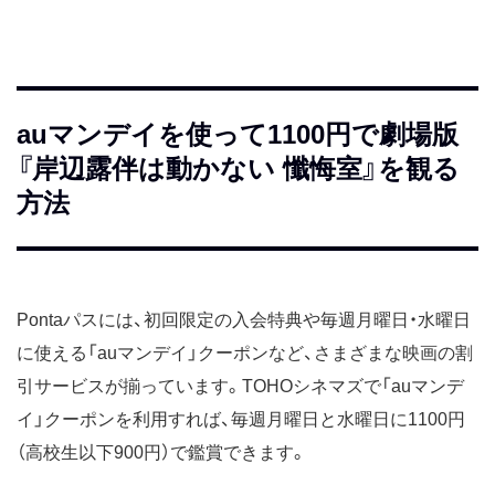
auマンデイを使って1100円で劇場版
『岸辺露伴は動かない 懺悔室』を観る
方法
Pontaパスには、初回限定の入会特典や毎週月曜日・水曜日
に使える「auマンデイ」クーポンなど、さまざまな映画の割
引サービスが揃っています。TOHOシネマズで「auマンデ
イ」クーポンを利用すれば、毎週月曜日と水曜日に1100円
（高校生以下900円）で鑑賞できます。