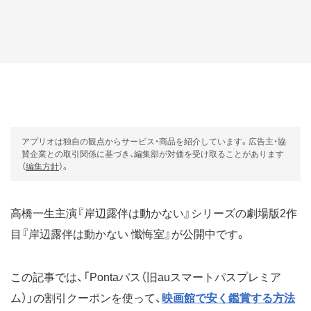
アプリオは独自の観点からサービス・商品を紹介しています。広告主・協
賛企業との取引関係に基づき、編集部が対価を受け取ることがあります
（
編集方針
）。
高橋一生主演『岸辺露伴は動かない』シリーズの劇場版2作
目『岸辺露伴は動かない 懺悔室』が公開中です。
この記事では、「Pontaパス（旧auスマートパスプレミア
ム）」の割引クーポンを使って、
映画館で安く鑑賞する方法