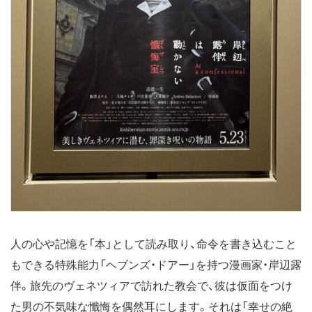
人の心や記憶を「本」として読み取り、命令を書き込むこと
もできる特殊能力「ヘブンズ・ドアー」を持つ漫画家・岸辺露
伴。旅先のヴェネツィアで訪れた教会で、彼は仮面をつけ
た男の不気味な懺悔を偶然耳にします。それは「幸せの絶