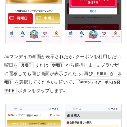
auマンデイの画面が表示されたら、クーポンを利用したい
曜日を
または
から選択します。ブラウザ
月曜日
水曜日
に遷移しても同じ画面が表示されたら、再び
か
月曜日
水
を選択してください。続いて、
曜日
「auマンデイクーポン」を発
ボタンをタップします。
行する