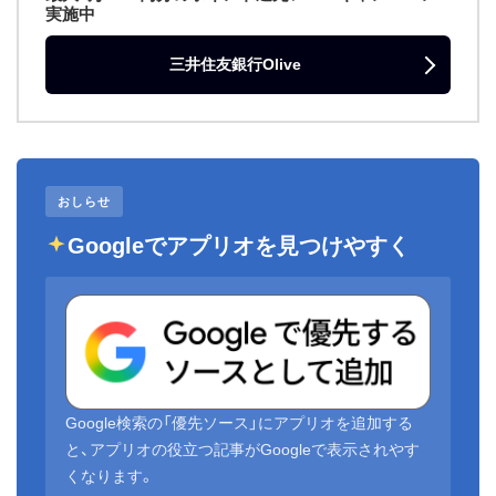
実施中
三井住友銀行Olive
おしらせ
Googleでアプリオを見つけやすく
Google検索の「優先ソース」にアプリオを追加する
と、アプリオの役立つ記事がGoogleで表示されやす
くなります。