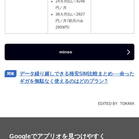
24カ月払い：4246
円／月
36カ月払い：2827
円／月（初月のみ
2959円）
mineo
データ繰り越しできる格安SIM比較まとめ──余った
ギガを無駄なく使えるのはどのプラン？
EDITED BY
TOKIWA
Googleでアプリオを見つけやすく