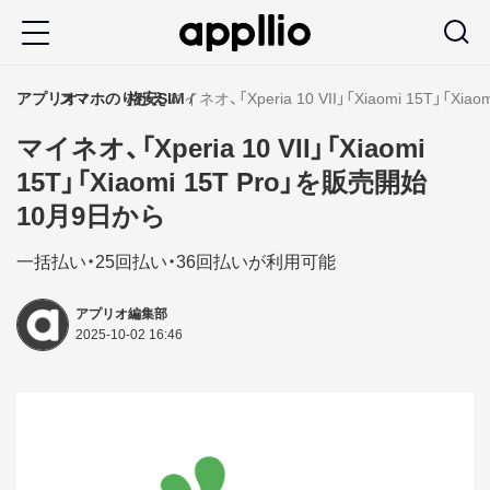
メ
イ
ン
アプリオ
スマホのりかえ
格安SIM
マイネオ、「Xperia 10 VII」「Xiaomi 15T」「
コ
マイネオ、「Xperia 10 VII」「Xiaomi
ン
15T」「Xiaomi 15T Pro」を販売開始
テ
10月9日から
ン
ツ
一括払い・25回払い・36回払いが利用可能
に
アプリオ編集部
移
2025-10-02 16:46
動