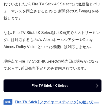
れていましたが、Fire TV Stick 4K Selectでは低価格とパフ
ォーマンスを両立させるために、新開発のOS「Vega」を搭
載します。
なお、Fire TV Stick 4K Selectは、4K画質でのストリーミン
グには対応するものの、AlexaホームシアターやDolby
Atmos、Dolby Visionといった機能には対応しません。
現時点でFire TV Stick 4K Selectの発売日は明らかになっ
ておらず、近日発売予定とのみ案内されています。
Fire TV Stick 4K Select
Fire TV Stick（ファイヤースティック）の使い方──