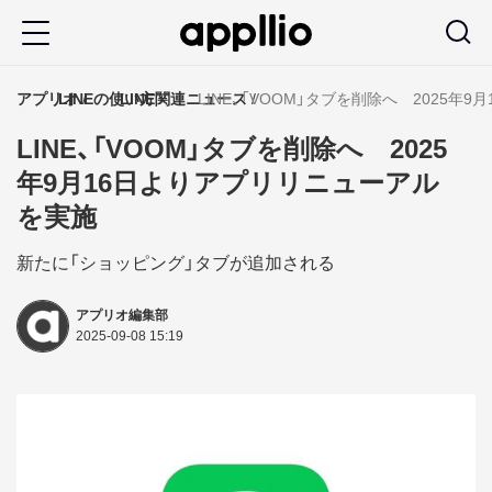
メ
イ
ン
アプリオ
LINEの使い方
LINE関連ニュース
LINE、「VOOM」タブを削除へ 2025
コ
LINE、「VOOM」タブを削除へ 2025
ン
年9月16日よりアプリリニューアル
テ
を実施
ン
ツ
新たに「ショッピング」タブが追加される
に
アプリオ編集部
移
2025-09-08 15:19
動