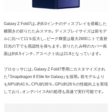
Galaxy Z Fold7は、約8.0インチのディスプレイを搭載した
横開きの折りたたみスマホ。ディスプレイサイズは前モデ
ルに比べて11％拡大し、ピーク輝度は最大2600ニトで直射
日光の下でも視認性を保ちます。折りたたみ時のカバー画
面は約6.5インチ、アスペクト比は21:9となっています。
プロセッサには、Galaxy Z Fold7専用にカスタマイズされ
た「Snapdragon 8 Elite for Galaxy」を採用。前モデルより
もNPU約41％、CPU約38％、GPU約26％の性能向上を実現
しており、オンデバイスAIの処理も高速で実行可能です。