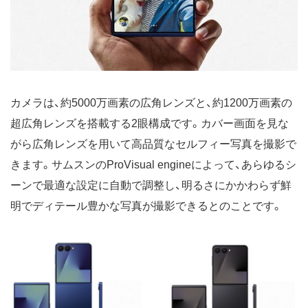
カメラは、約5000万画素の広角レンズと、約1200万画素の
超広角レンズを搭載する2眼構成です。カバー画面を見な
がら広角レンズを用いて高品質なセルフィー写真を撮影で
きます。サムスンのProVisual engineによって、あらゆるシ
ーンで最適な設定に自動で調整し、明るさにかかわらず鮮
明でディテール豊かな写真が撮影できるとのことです。