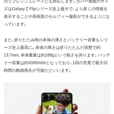
のリフレッシュレートにも対応します。カバー画面のサイ
ズはGalaxy Z Flipシリーズ史上最大で、より多くの情報を
表示することや高画質のセルフィー撮影ができるようにな
っています。
また、折りたたみ時の本体の薄さとバッテリー容量もシリ
ーズ史上最高に。本体の厚さは折りたたんだ状態で約
13.7mm、本体重量は約188gという軽さを誇ります。バッテ
リー容量は約4300mAhとなっており、1回の充電で最大31
時間の動画再生が可能だといいます。