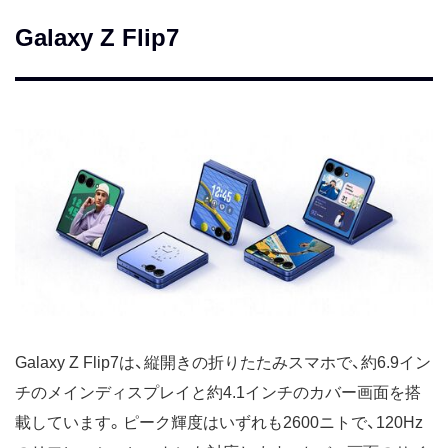
Galaxy Z Flip7
Galaxy Z Flip7は、縦開きの折りたたみスマホで、約6.9イン
チのメインディスプレイと約4.1インチのカバー画面を搭
載しています。ピーク輝度はいずれも2600ニトで、120Hz