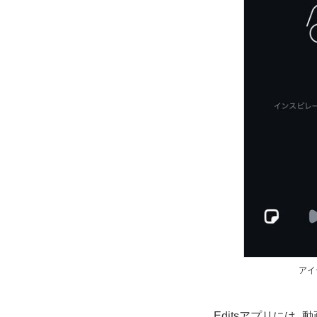
アイ
Editsアプリに