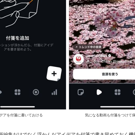
デアを付箋に書いておける
気になる動画も付箋をつけて
は、動画編集だけでなく浮かんだアイデアを付箋で書き留めておく