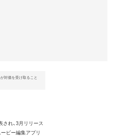
部が対価を受け取ること
発表され、3月リリース
ムービー編集アプリ