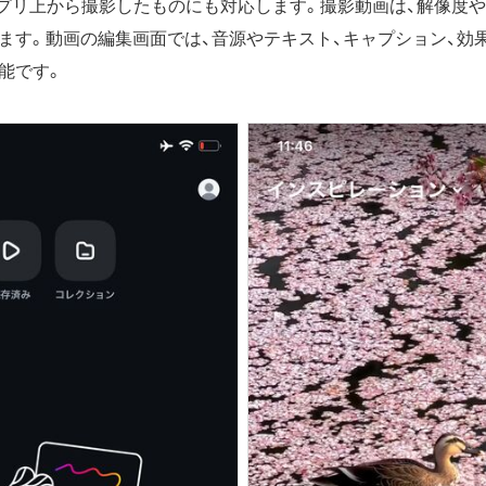
tsアプリ上から撮影したものにも対応します。撮影動画は、解像度
ます。動画の編集画面では、音源やテキスト、キャプション、効
能です。