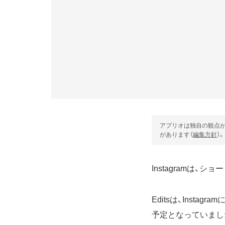
アプリオは独自の観点か
があります（
編集方針
）。
Instagramは、
Editsは、Inst
予定となっていまし