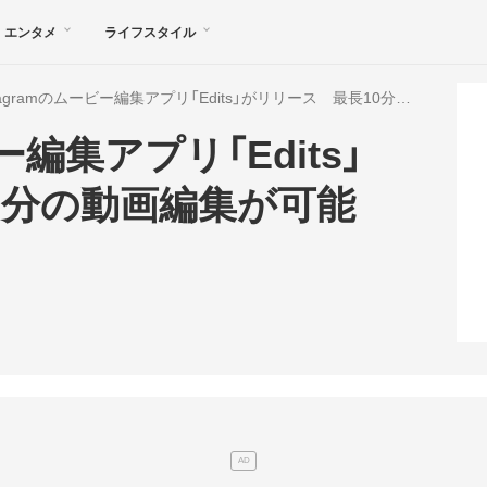
エンタメ
ライフスタイル
Instagramのムービー編集アプリ「Edits」がリリース 最長10分の動画編集が可能
ビー編集アプリ「Edits」
0分の動画編集が可能