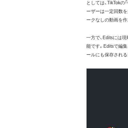
としては、TikTok
ーザーは一定回数を
ークなしの動画を作成
一方で、Edits
能です。Editsで編
ールにも保存されるた