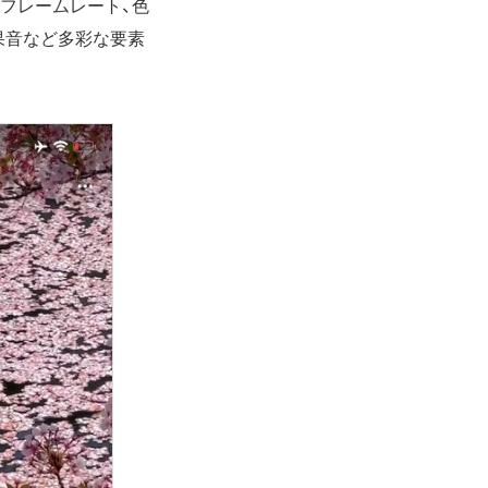
やフレームレート、色
果音など多彩な要素