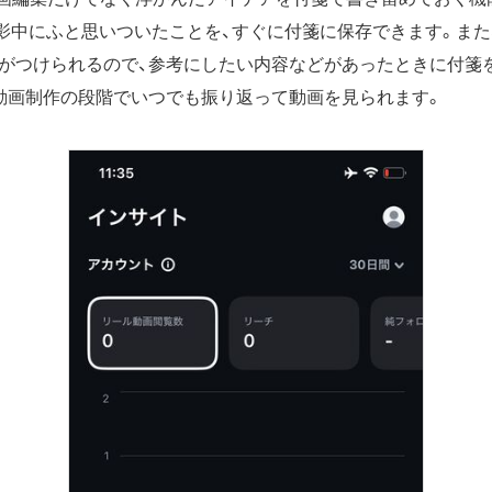
影中にふと思いついたことを、すぐに付箋に保存できます。また
がつけられるので、参考にしたい内容などがあったときに付箋
動画制作の段階でいつでも振り返って動画を見られます。