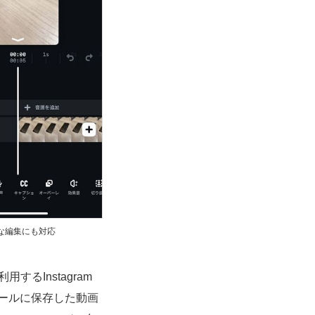
な編集にも対応
するInstagram
ールに保存した動画