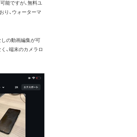
利用可能ですが、無料ユ
おり、ウォーターマ
なしの動画編集が可
けでなく、端末のカメラロ