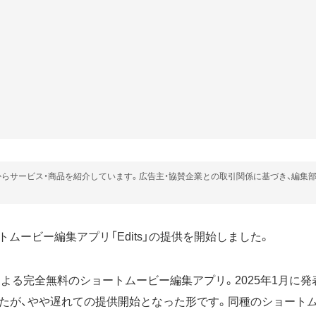
らサービス・商品を紹介しています。広告主・協賛企業との取引関係に基づき、編集
ショートムービー編集アプリ「Edits」の提供を開始しました。
agramによる完全無料のショートムービー編集アプリ。2025年1月に
たが、やや遅れての提供開始となった形です。同種のショート