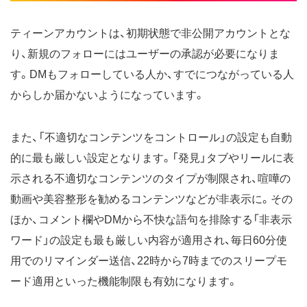
ティーンアカウントは、初期状態で非公開アカウントとな
り、新規のフォローにはユーザーの承認が必要になりま
す。DMもフォローしている人か、すでにつながっている人
からしか届かないようになっています。
また、「不適切なコンテンツをコントロール」の設定も自動
的に最も厳しい設定となります。「発見」タブやリールに表
示される不適切なコンテンツのタイプが制限され、喧嘩の
動画や美容整形を勧めるコンテンツなどが非表示に。その
ほか、コメント欄やDMから不快な語句を排除する「非表示
ワード」の設定も最も厳しい内容が適用され、毎日60分使
用でのリマインダー送信、22時から7時までのスリープモ
ード適用といった機能制限も有効になります。