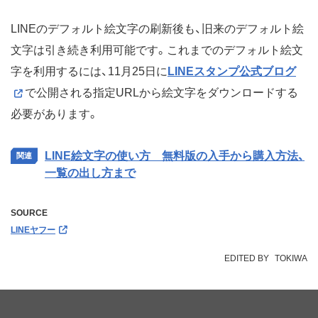
LINEのデフォルト絵文字の刷新後も、旧来のデフォルト絵
文字は引き続き利用可能です。これまでのデフォルト絵文
字を利用するには、11月25日に
LINEスタンプ公式ブログ
で公開される指定URLから絵文字をダウンロードする
必要があります。
LINE絵文字の使い方 無料版の入手から購入方法、
一覧の出し方まで
SOURCE
LINEヤフー
EDITED BY
TOKIWA