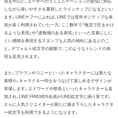
現を中心に、ユーザーのコミュニケーションの変化に対応
しながら使いやすさを重視したラインナップになるといい
ます。LINEヤフーによれば、LINEでは長年ポジティブな表
現が多く利用されていた一方、ここ数年で「無言で圧をかけ
るような表現」や「虚無感のある表現」といった言葉にしに
くい感情を表現するスタンプも人気の傾向にあるとのこ
と。デフォルト絵文字の刷新で、このようなトレンドの表
現も拡充されます。
また、ブラウンやコニーといったキャラクターには新たな
表情や、キャラクター同士をつなげて楽しめるデザインが
登場します。エドワードや部長といったキャラクターも追
加され、LINE FRIENDS全員がLINE絵文字に揃う形です。
さらに人気クリエイターが新たに描き下ろしたキャラクタ
ー絵文字も利用できるようになります。