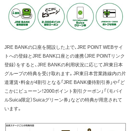
JRE BANKの口座を開設した上で、JRE POINT WEBサイ
トへの登録とJRE BANK口座との連携（JRE POINTリンク
登録）をすると、JRE BANKの利用状況に応じてJR東日本
グループの特典を受け取れます。JR東日本営業路線内の片
道運賃・料金が4割引となる「JRE BANK優待割引券」や「ど
こかにビューーン！2000ポイント割引クーポン」「（モバイ
ルSuica限定）Suicaグリーン券」などの特典が用意されて
います。