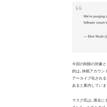
We’re purging a
follower count 
— Elon Musk 
今回の削除の対象とな
的は、休眠アカウン
アーカイブ化される
あると案内していま
マスク氏は、過去に