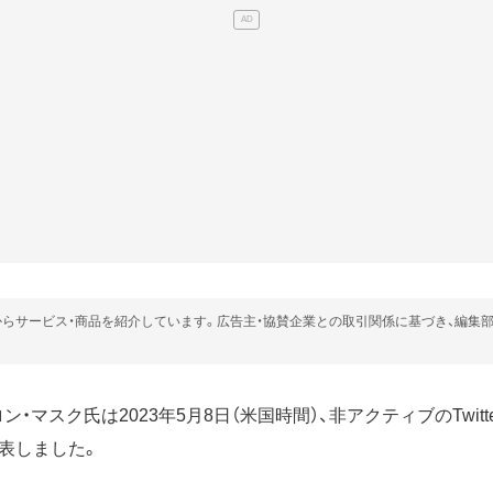
らサービス・商品を紹介しています。広告主・協賛企業との取引関係に基づき、編集
のイーロン・マスク氏は2023年5月8日（米国時間）、非アクティブのTwi
表しました。