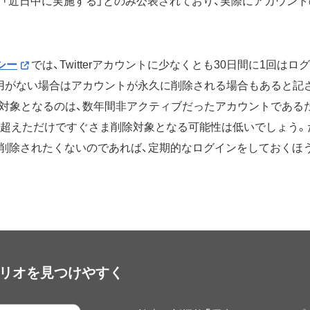
、「近日中に実施する」とのみ公表されており、実際にアカウン
リシー
では、Twitterアカウントに少なくとも30日間に1回は
用がない場合はアカウントが永久に削除される場合もあると記
対象となるのは、数年間非アクティブだったアカウントである
を超えただけですぐさま削除対象となる可能性は低いでしょう。
ントを削除されたくないのであれば、定期的なログインをしておくほ
アプリオを見つけやすく