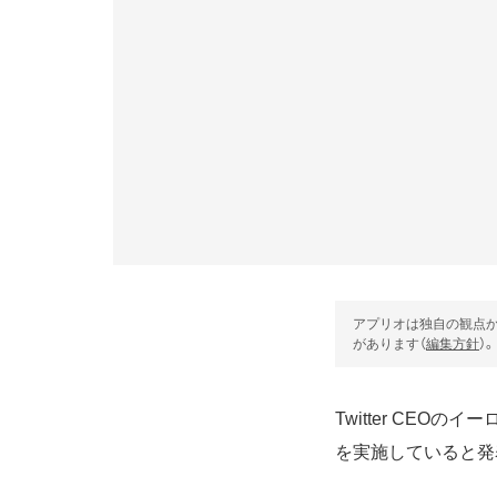
アプリオは独自の観点か
があります（
編集方針
）。
Twitter CEO
を実施していると発