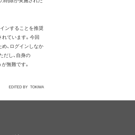
トの削除が実施された
ログインすることを推奨
されています。今回
ため、ログインしなか
ただし、自身の
うが無難です。
EDITED BY
TOKIWA