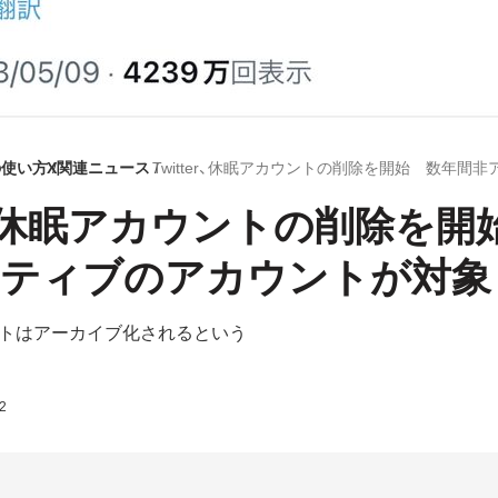
）の使い方
X関連ニュース
ter、休眠アカウントの削除を
クティブのアカウントが対象
トはアーカイブ化されるという
2