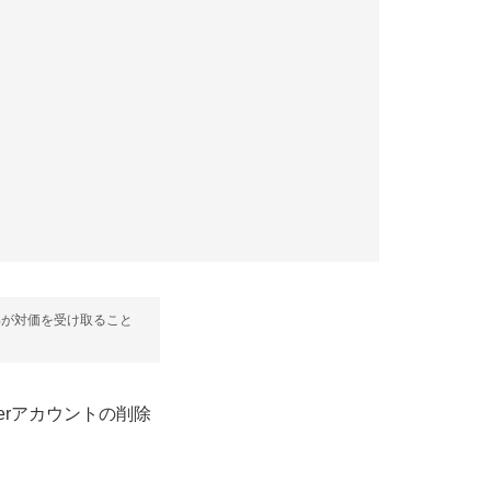
部が対価を受け取ること
tterアカウントの削除