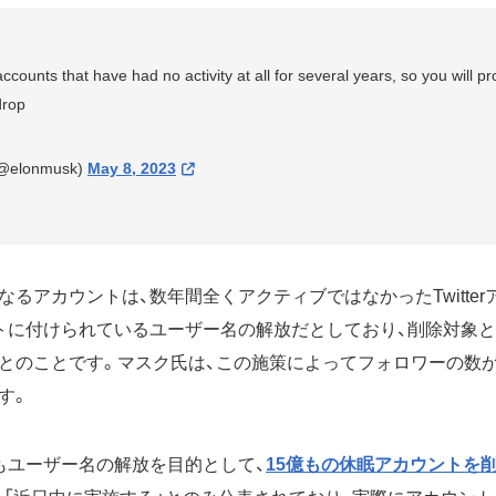
ccounts that have had no activity at all for several years, so you will p
drop
(@elonmusk)
May 8, 2023
るアカウントは、数年間全くアクティブではなかったTwitte
トに付けられているユーザー名の解放だとしており、削除対象
とのことです。マスク氏は、この施策によってフォロワーの数
す。
もユーザー名の解放を目的として、
15億もの休眠アカウントを