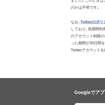
ました。このときは
のかは不明です。
なお、
Twitterのポ
しており、長期間利
のアカウント削除の
った期間が30日間
Twitterアカウ
Googleで