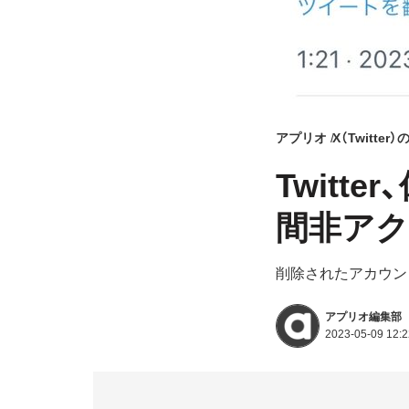
アプリオ
X（Twitter
Twit
間非ア
削除されたアカウン
アプリオ編集部
2023-05-09 12:2