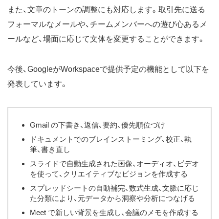
また、文章のトーンの調整にも対応します。取引先に送る
フォーマルなメールや、チームメンバーへの遊び心あるメ
ールなど、場面に応じて文体を変更することができます。
今後、GoogleがWorkspaceで提供予定の機能として以下を
発表しています。
Gmail の下書き、返信、要約、優先順位づけ
ドキュメントでのブレインストーミング、校正、執
筆、書き直し
スライドで自動生成された画像、オーディオ、ビデオ
を使って、クリエイティブなビジョンを作成する
スプレッドシートの自動補完、数式生成、文脈に応じ
た分類により、元データから洞察や分析につなげる
Meet で新しい背景を生成し、会議のメモを作成する