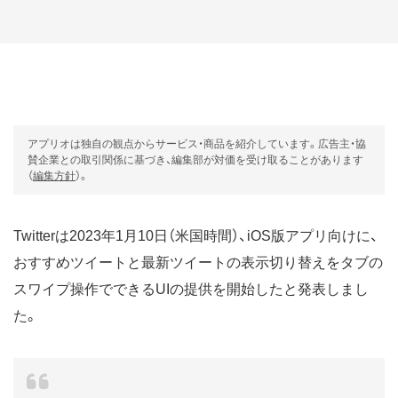
アプリオは独自の観点からサービス・商品を紹介しています。広告主・協
賛企業との取引関係に基づき、編集部が対価を受け取ることがあります
（
編集方針
）。
Twitterは2023年1月10日（米国時間）、iOS版アプリ向けに、
おすすめツイートと最新ツイートの表示切り替えをタブの
スワイプ操作でできるUIの提供を開始したと発表しまし
た。