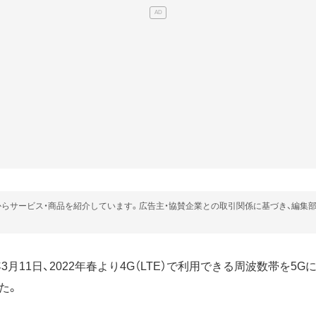
らサービス・商品を紹介しています。広告主・協賛企業との取引関係に基づき、編集
年3月11日、2022年春より4G（LTE）で利用できる周波数帯を5
た。