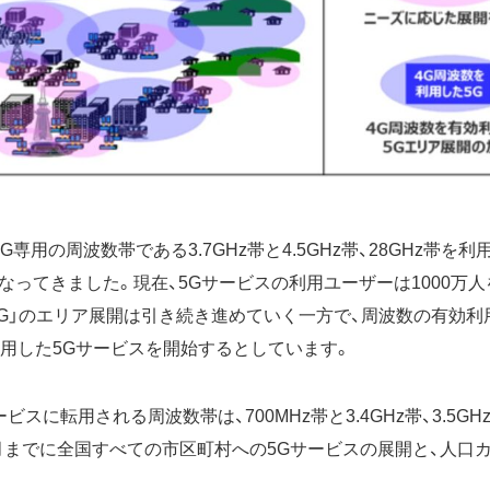
専用の周波数帯である3.7GHz帯と4.5GHz帯、28GHz帯を利
なってきました。現在、5Gサービスの利用ユーザーは1000万
5G」のエリア展開は引き続き進めていく一方で、周波数の有効利
を利用した5Gサービスを開始するとしています。
ービスに転用される周波数帯は、700MHz帯と3.4GHz帯、3.5GHz
3月までに全国すべての市区町村への5Gサービスの展開と、人口