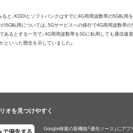
みると、KDDIとソフトバンクはすでに4G用周波数帯の5G転用
の5G転用については、5Gサービスへの移行で4G用周波数帯の空
であるとする一方で、4G用周波数帯を5Gに転用しても通信速度
かといった懸念を示していました。
アプリオを見つけやすく
Google検索の新機能「優先ソース」にア