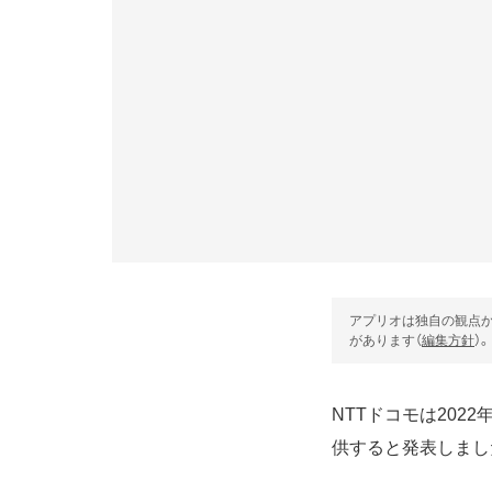
アプリオは独自の観点か
があります（
編集方針
）。
NTTドコモは2022
供すると発表しまし