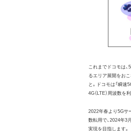
これまでドコモは、5G
るエリア展開をおこ
と。ドコモは「瞬速
4G（LTE）周波数
2022年春より5Gサ
数転用で、2024年
実現を目指します。