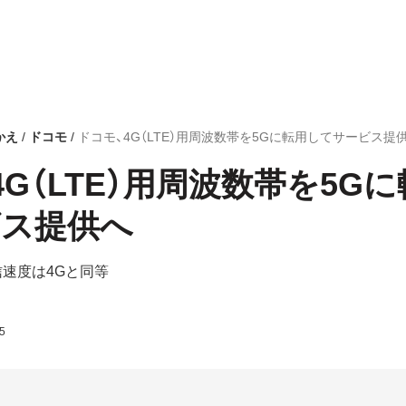
かえ
ドコモ
ドコモ、4G（LTE）用周波数帯を5Gに転用してサービス提
4G（LTE）用周波数帯を5G
ビス提供へ
信速度は4Gと同等
5