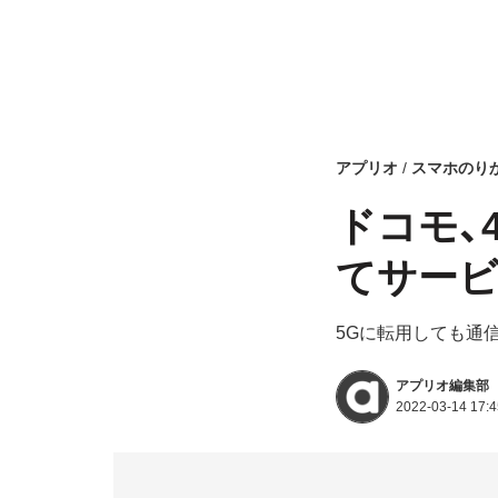
アプリオ
スマホのり
ドコモ、
てサー
5Gに転用しても通
アプリオ編集部
2022-03-14 17:4