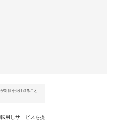
部が対価を受け取ること
Gに転用しサービスを提