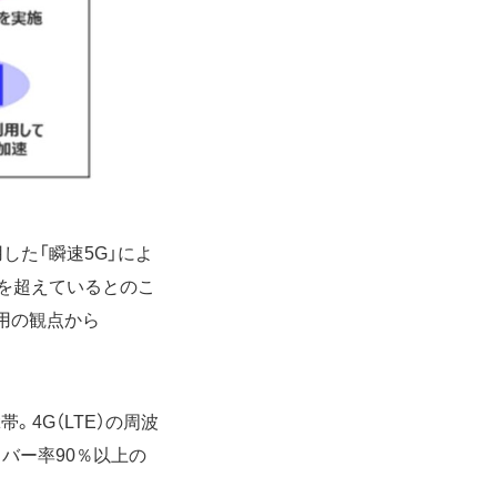
用した「瞬速5G」によ
人を超えているとのこ
用の観点から
帯。4G（LTE）の周波
カバー率90％以上の