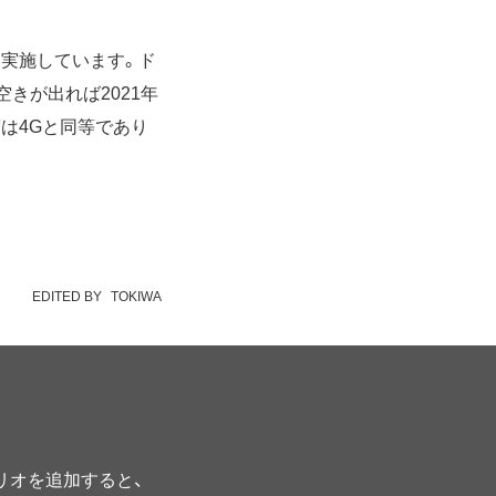
を実施しています。ド
きが出れば2021年
は4Gと同等であり
EDITED BY
TOKIWA
プリオを追加すると、