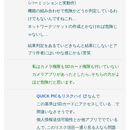
（パーミッションと実動作）
機能の組み合わせで危険かどうか判定しているわ
けでもないんですねこれ…
ネットワークソケットの作成とかなければ危険じ
ゃないし…
結果判定をあるていどきちんと結果にしないとア
プリ作者にはいやな感じかも（苦笑
私はカメラ権限もSDカード権限も付いていない
カメラアプリがあったとしたら、そちらの方がよ
ほど危険だと思います。
QUICK PICもリスクハイ
なんで
この基準はSDカードにアクセスしている…で
間違いなさそうです。
個人情報送信可能性とか他アプリででている
んで、このリスク項目一通り見る人なら問題