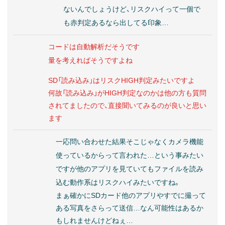
ないんでしょうけど、リスクハイって一個で
も赤判定あるなら出してる印象…
コードは自動解析だそうです
量を考えればそうですよね
SD「読み込み」はリスクHIGH判定みたいですよ
何故「読み込み」がHIGH判定なのかは他の方も質問
されてましたので、直接聞いてみるのが良いと思い
ます
一応問い合わせた結果そこじゃなくカメラ機能
使っているからって言われた…という事みたい
ですが他のアプリを見ていてもファイルを読み
込む動作系はリスクハイみたいですね。
まぁ確かにSDカード他のアプリやすでに撮って
ある写真をさらって送信…なん可能性はあるか
もしれませんけどねぇ…