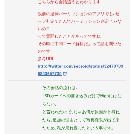
こちらから会話追うとわかります
以前の過剰パーミッションのアプリでも、セ
ーフ判定でたんでパーミッション判定じゃな
いの？
って質問したことがあってですね
その時に中間コード解析だよって話を聞いた
のです
参考URL
http://twitter.com/secroid/status/32479709
9843657730
その会話の流れは、
「SDカードへの書き込みだけでHighにはな
らない」
と言われたので、じゃあ何が原因かと尋ね
たら、追加の理由として写真権限が出て来
たため、私が呆れ返ったという事です。