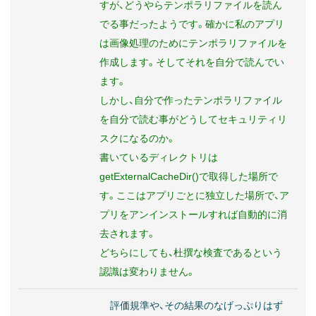
すが、どうやらテンポラリファイルを読ん
でる事だったようです。確かに私のアプリ
は画像処理のためにテンポラリファイルを
作成します。そしてそれを自分で読んでい
ます。
しかし、自分で作ったテンポラリファイル
を自分で読む事がどうしてセキュリティリ
スクになるのか。
書いているディレクトリは
getExternalCacheDir()で取得した場所で
す。ここはアプリごとに独立した場所で、ア
プリをアンインストールすれば自動的に消
去されます。
どちらにしても、杜撰な検査であるという
認識は変わりません。
評価規準や、その結果のなげっぷりはず