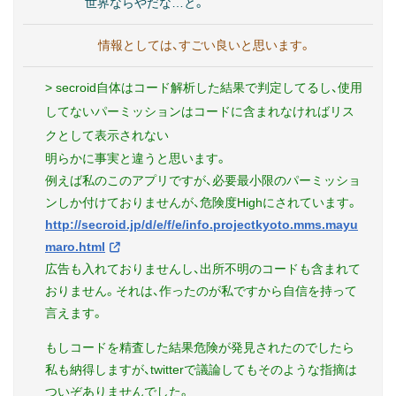
世界ならやだな…と。
情報としては、すごい良いと思います。
> secroid自体はコード解析した結果で判定してるし、使用
してないパーミッションはコードに含まれなければリス
クとして表示されない
明らかに事実と違うと思います。
例えば私のこのアプリですが、必要最小限のパーミッショ
ンしか付けておりませんが、危険度Highにされています。
http://secroid.jp/d/e/f/e/info.projectkyoto.mms.mayu
maro.html
広告も入れておりませんし、出所不明のコードも含まれて
おりません。それは、作ったのが私ですから自信を持って
言えます。
もしコードを精査した結果危険が発見されたのでしたら
私も納得しますが、twitterで議論してもそのような指摘は
ついぞありませんでした。