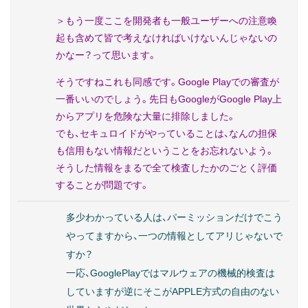
＞もう一度ここを開発者も一般ユーザーへの注意喚
起も含めて皆で考えなければいけないんじゃないの
かなー？って思います。
そうですねこれも同感です。Google Playでの審査が
一番いいのでしょう。先日もGoogleがGoogle Play上
からアプリを危険な大量に排除しました。
でも、セキュロイドがやっていることは、なんの担保
も信用もない情報だということをお忘れないよう。
そうした情報をまるで全て検査したかのごとく評価
することが問題です。
多少わかっている人は、パーミッションだけでこう
やってますから、一つの情報としてアリじゃないで
すか？
一応、GooglePlayではマルウェアの機械的検査は
していますが逆にそこがAPPLE方式の自由のない