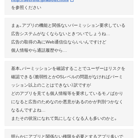
を参照ください
まぁ、アプリの機能と関係ないパーミッション要求している
広告システムがなくならないときついでしょうね…
広告の取得の為にWeb通信位ならいいんですけど
個人情報やら通話履歴やら…
基本、パーミッションを確認することでユーザーはリスクを
確認できる（脆弱性とかOSレベルの問題がなければパーミ
ッション以上のことはできない）訳ですが
どのアプリを見ても個人情報等を要求しているモノばかり
になると広告のためなのか悪意があるのかが判別つかなく
なるんですよね…
またその状況になれて気にしなくなる人も多いのかと。
明らかにアプリと関係ない権限を必要とするアプリ多いで