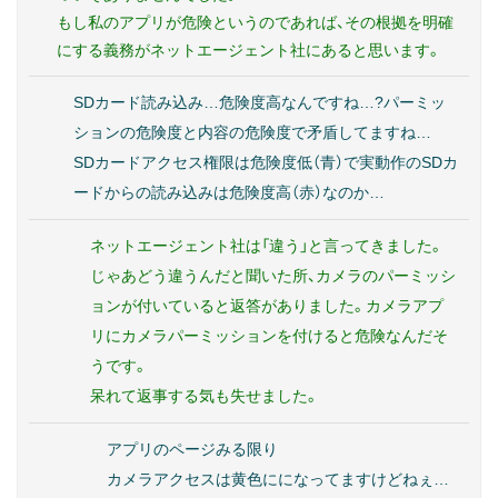
もし私のアプリが危険というのであれば、その根拠を明確
にする義務がネットエージェント社にあると思います。
SDカード読み込み…危険度高なんですね…?パーミッ
ションの危険度と内容の危険度で矛盾してますね…
SDカードアクセス権限は危険度低（青）で実動作のSDカ
ードからの読み込みは危険度高（赤）なのか…
ネットエージェント社は「違う」と言ってきました。
じゃあどう違うんだと聞いた所、カメラのパーミッシ
ョンが付いていると返答がありました。カメラアプ
リにカメラパーミッションを付けると危険なんだそ
うです。
呆れて返事する気も失せました。
アプリのページみる限り
カメラアクセスは黄色にになってますけどねぇ…