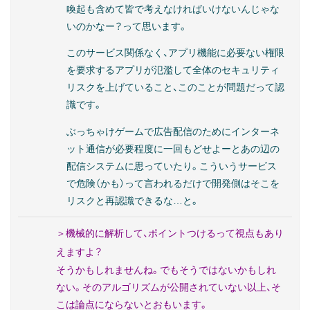
喚起も含めて皆で考えなければいけないんじゃな
いのかなー？って思います。
このサービス関係なく、アプリ機能に必要ない権限
を要求するアプリが氾濫して全体のセキュリティ
リスクを上げていること、このことが問題だって認
識です。
ぶっちゃけゲームで広告配信のためにインターネ
ット通信が必要程度に一回もどせよーとあの辺の
配信システムに思っていたり。こういうサービス
で危険（かも）って言われるだけで開発側はそこを
リスクと再認識できるな…と。
＞機械的に解析して、ポイントつけるって視点もあり
えますよ？
そうかもしれませんね。でもそうではないかもしれ
ない。そのアルゴリズムが公開されていない以上、そ
こは論点にならないとおもいます。