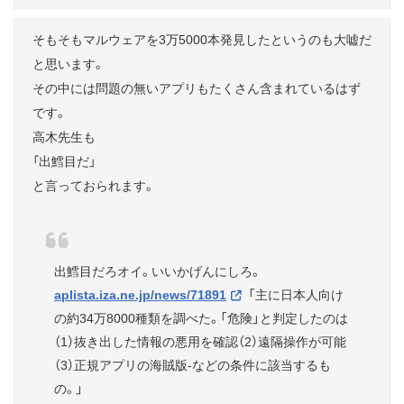
そもそもマルウェアを3万5000本発見したというのも大嘘だ
と思います。
その中には問題の無いアプリもたくさん含まれているはず
です。
高木先生も
「出鱈目だ」
と言っておられます。
出鱈目だろオイ。いいかげんにしろ。
aplista.iza.ne.jp/news/71891
「主に日本人向け
の約34万8000種類を調べた。「危険」と判定したのは
（1）抜き出した情報の悪用を確認（2）遠隔操作が可能
（3）正規アプリの海賊版-などの条件に該当するも
の。」