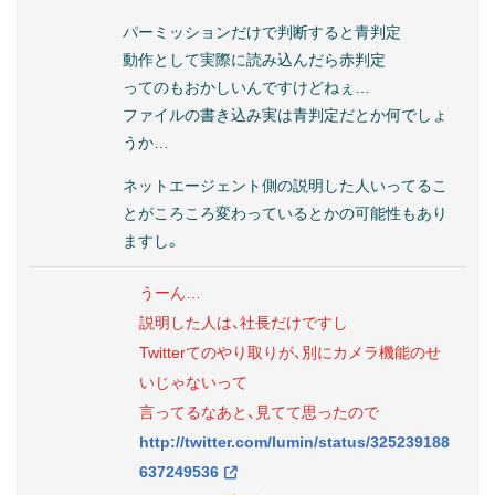
パーミッションだけで判断すると青判定
動作として実際に読み込んだら赤判定
ってのもおかしいんですけどねぇ…
ファイルの書き込み実は青判定だとか何でしょ
うか…
ネットエージェント側の説明した人いってるこ
とがころころ変わっているとかの可能性もあり
ますし。
うーん…
説明した人は、社長だけですし
Twitterてのやり取りが、別にカメラ機能のせ
いじゃないって
言ってるなあと、見てて思ったので
http://twitter.com/lumin/status/325239188
637249536