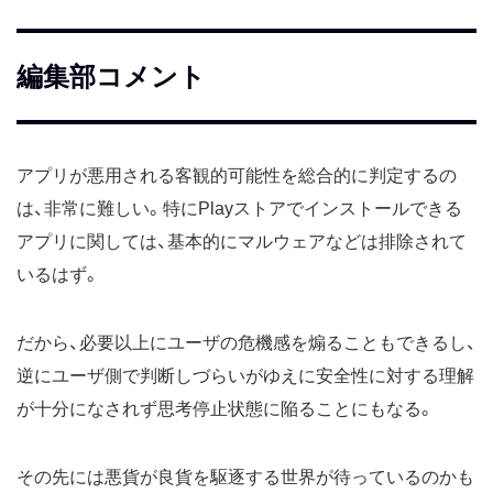
編集部コメント
アプリが悪用される客観的可能性を総合的に判定するの
は、非常に難しい。特にPlayストアでインストールできる
アプリに関しては、基本的にマルウェアなどは排除されて
いるはず。
だから、必要以上にユーザの危機感を煽ることもできるし、
逆にユーザ側で判断しづらいがゆえに安全性に対する理解
が十分になされず思考停止状態に陥ることにもなる。
その先には悪貨が良貨を駆逐する世界が待っているのかも