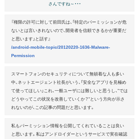
さんですね～・・・
『権限の許可に対して前田氏は、「特定のパーミッションが危
ないとは言いきれないので、開発者を信頼できるかが重要だ
と思います」と話す』
/android-mobile-topic/20120220-1636-Malware-
Permission
スマートフォンのセキュリティについて無頓着な人も多い
中、ネットエージェント社長がいう、「安全なアプリを見極め
て使ってほしい」これ、一般ユーザには難しいと思うし、"では
どうやってこの状況を改善していくか？"という方向が示さ
れないのが、この記事の問題だと思います。
私もパーミッション情報を公開してくれていることは良い
と思います。私はアンドロイダーというサービスで実在確認