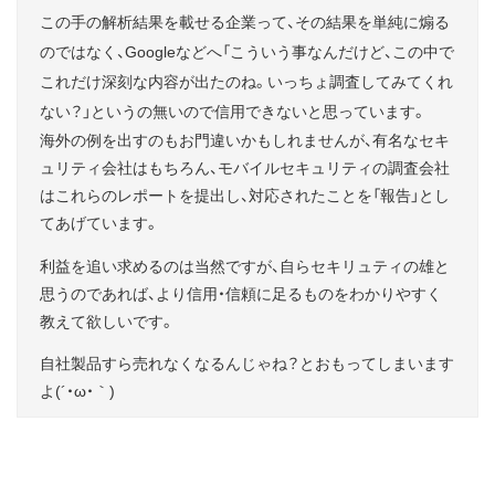
この手の解析結果を載せる企業って、その結果を単純に煽る
のではなく、Googleなどへ「こういう事なんだけど、この中で
これだけ深刻な内容が出たのね。いっちょ調査してみてくれ
ない？」というの無いので信用できないと思っています。
海外の例を出すのもお門違いかもしれませんが、有名なセキ
ュリティ会社はもちろん、モバイルセキュリティの調査会社
はこれらのレポートを提出し、対応されたことを「報告」とし
てあげています。
利益を追い求めるのは当然ですが、自らセキリュティの雄と
思うのであれば、より信用・信頼に足るものをわかりやすく
教えて欲しいです。
自社製品すら売れなくなるんじゃね？とおもってしまいます
よ(´・ω・｀)