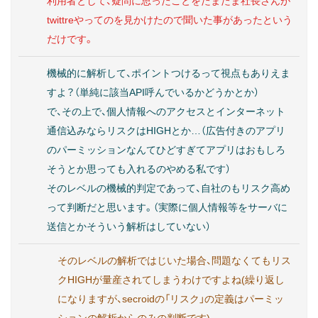
利用者として、疑問に思ったことをたまたま社長さんが
twittreやってのを見かけたので聞いた事があったという
だけです。
機械的に解析して、ポイントつけるって視点もありえま
すよ？（単純に該当API呼んでいるかどうかとか）
で、その上で、個人情報へのアクセスとインターネット
通信込みならリスクはHIGHとか…（広告付きのアプリ
のパーミッションなんてひどすぎてアプリはおもしろ
そうとか思っても入れるのやめる私です）
そのレベルの機械的判定であって、自社のもリスク高め
って判断だと思います。（実際に個人情報等をサーバに
送信とかそういう解析はしていない）
そのレベルの解析ではじいた場合、問題なくてもリス
クHIGHが量産されてしまうわけですよね(繰り返し
になりますが、secroidの「リスク」の定義はパーミッ