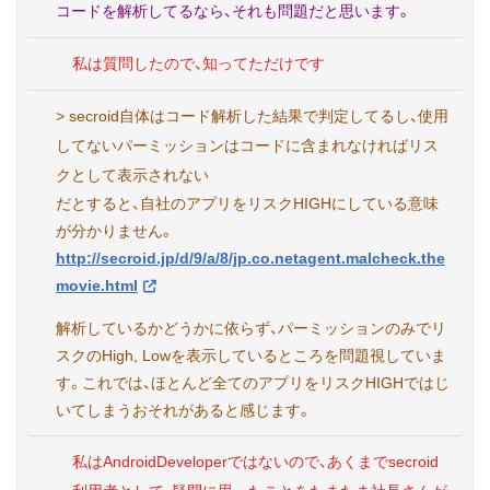
コードを解析してるなら、それも問題だと思います。
私は質問したので、知ってただけです
> secroid自体はコード解析した結果で判定してるし、使用
してないパーミッションはコードに含まれなければリス
クとして表示されない
だとすると、自社のアプリをリスクHIGHにしている意味
が分かりません。
http://secroid.jp/d/9/a/8/jp.co.netagent.malcheck.the
movie.html
解析しているかどうかに依らず、パーミッションのみでリ
スクのHigh, Lowを表示しているところを問題視していま
す。これでは、ほとんど全てのアプリをリスクHIGHではじ
いてしまうおそれがあると感じます。
私はAndroidDeveloperではないので、あくまでsecroid