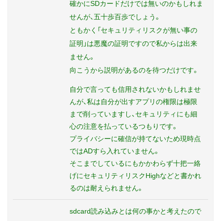
確かにSDカードだけでは無いのかもしれま
せんが、五十歩百歩でしょう。
ともかく「セキュリティリスクが無い事の
証明」は悪魔の証明ですので私からは出来
ません。
向こうから説明があるのを待つだけです。
自分で言っても信用されないかもしれませ
んが、私は自分が出すアプリの権限は極限
まで削っていますし、セキュリティにも細
心の注意を払っているつもりです。
プライバシーに確信が持てないため現時点
ではADすら入れていません。
そこまでしているにもかかわらず十把一絡
げにセキュリティリスクHighなどと書かれ
るのは耐えられません。
sdcard読み込みとは何の事かと考えたので