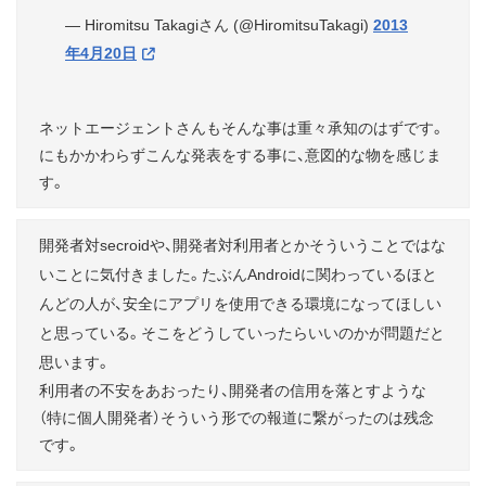
— Hiromitsu Takagiさん (@HiromitsuTakagi)
2013
年4月20日
ネットエージェントさんもそんな事は重々承知のはずです。
にもかかわらずこんな発表をする事に、意図的な物を感じま
す。
開発者対secroidや、開発者対利用者とかそういうことではな
いことに気付きました。たぶんAndroidに関わっているほと
んどの人が、安全にアプリを使用できる環境になってほしい
と思っている。そこをどうしていったらいいのかが問題だと
思います。
利用者の不安をあおったり、開発者の信用を落とすような
（特に個人開発者）そういう形での報道に繋がったのは残念
です。