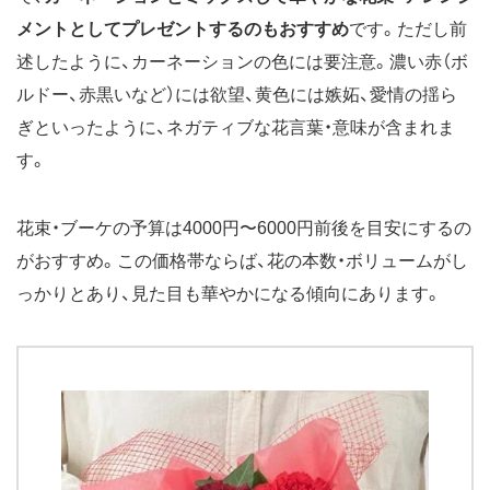
メントとしてプレゼントするのもおすすめ
です。ただし前
述したように、カーネーションの色には要注意。濃い赤（ボ
ルドー、赤黒いなど）には欲望、黄色には嫉妬、愛情の揺ら
ぎといったように、ネガティブな花言葉・意味が含まれま
す。
花束・ブーケの予算は4000円〜6000円前後を目安にするの
がおすすめ。この価格帯ならば、花の本数・ボリュームがし
っかりとあり、見た目も華やかになる傾向にあります。