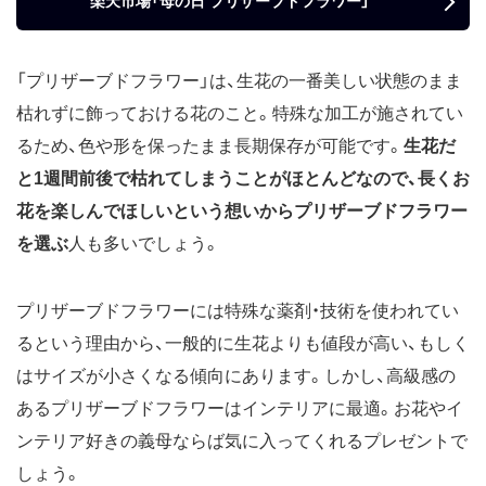
楽天市場「母の日 プリザーブドフラワー」
「プリザーブドフラワー」は、生花の一番美しい状態のまま
枯れずに飾っておける花のこと。特殊な加工が施されてい
るため、色や形を保ったまま長期保存が可能です。
生花だ
と1週間前後で枯れてしまうことがほとんどなので、長くお
花を楽しんでほしいという想いからプリザーブドフラワー
を選ぶ
人も多いでしょう。
プリザーブドフラワーには特殊な薬剤・技術を使われてい
るという理由から、一般的に生花よりも値段が高い、もしく
はサイズが小さくなる傾向にあります。しかし、高級感の
あるプリザーブドフラワーはインテリアに最適。お花やイ
ンテリア好きの義母ならば気に入ってくれるプレゼントで
しょう。