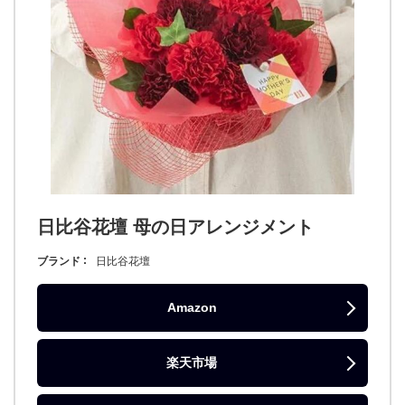
日比谷花壇 母の日アレンジメント
ブランド
日比谷花壇
Amazon
楽天市場