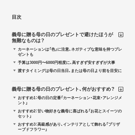
目次
義母に贈る母の日のプレゼントで避けたほうが
無難なものは？
カーネーションは「色」に注意、ネガティブな意味を持つプレ
ゼントも
予算は3000円〜6000円程度に、高すぎず安すぎずが大事
渡すタイミングは母の日当日、または母の日より前を目安に
義母に贈る母の日のプレゼント、何がおすすめ？
おすすめ1：母の日の定番「カーネーション・花束・アレンジメ
ント」
おすすめ2：甘い物好きな義母に喜ばれる「お花とスイーツの
セット」
おすすめ3：高級感があり、インテリアとして飾れる「プリザ
ーブドフラワー」