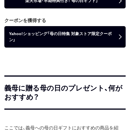
楽天市場「早期特典付き！ 母の日ギフト」
クーポンを獲得する
Yahoo!ショッピング「母の日特集 対象ストア限定クーポ
ン」
義母に贈る母の日のプレゼント、何が
おすすめ？
ここでは、義母への母の日ギフトにおすすめの商品を紹