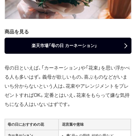
商品を見る
楽天市場「母の日 カーネーション」
母の日といえば、「カーネーション」や「花束」を思い浮かべ
る人も多いはず。義母が欲しいもの、喜ぶものなどがいま
いち分からないという人は、花束やアレンジメントをプレ
ゼントすればOK。定番とはいえ、花束をもらって嫌な気持
ちになる人はいないはずです。
母の日におすすめの花
花言葉や意味
カーネーション
赤：
母への愛情、純粋な愛など