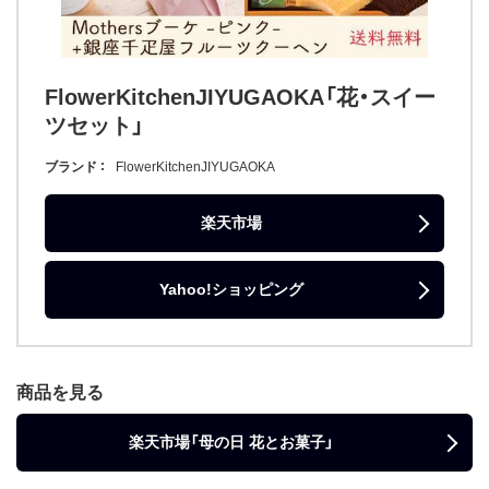
FlowerKitchenJIYUGAOKA「花・スイー
ツセット」
ブランド
FlowerKitchenJIYUGAOKA
楽天市場
Yahoo!ショッピング
商品を見る
楽天市場「母の日 花とお菓子」