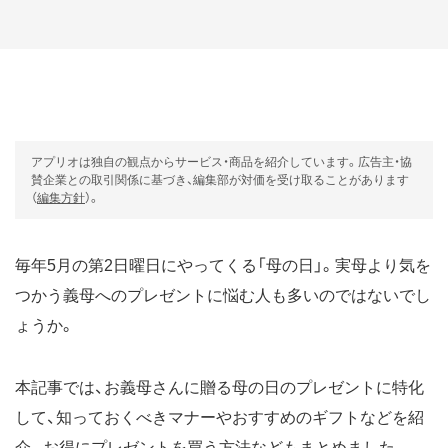
アプリオは独自の観点からサービス・商品を紹介しています。広告主・協
賛企業との取引関係に基づき、編集部が対価を受け取ることがあります
（
編集方針
）。
毎年5月の第2日曜日にやってくる「母の日」。実母より気を
つかう義母へのプレゼントに悩む人も多いのではないでし
ょうか。
本記事では、お義母さんに贈る母の日のプレゼントに特化
して、知っておくべきマナーやおすすめのギフトなどを紹
介。お得にプレゼントを買う方法などもまとめました。