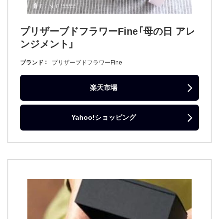
プリザーブドフラワーFine「母の日 アレ
ンジメント」
ブランド
プリザーブドフラワーFine
楽天市場
Yahoo!ショッピング