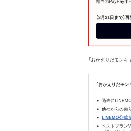
相当のPayPay
【3月31日まで
「おかえりだモンキ
「おかえりだモン
過去にLINE
他社からの乗り
LINEMO公式
ベストプランV