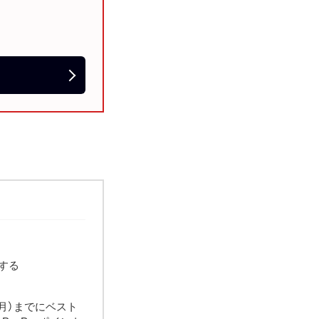
する
月）までにベスト