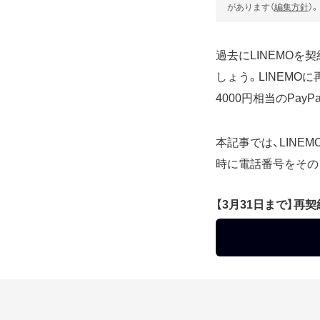
があります（
編集方針
）。
過去にLINEMO
しょう。LINEMO
4000円相当のPay
本記事では、LIN
時に電話番号をその
【3月31日まで】再