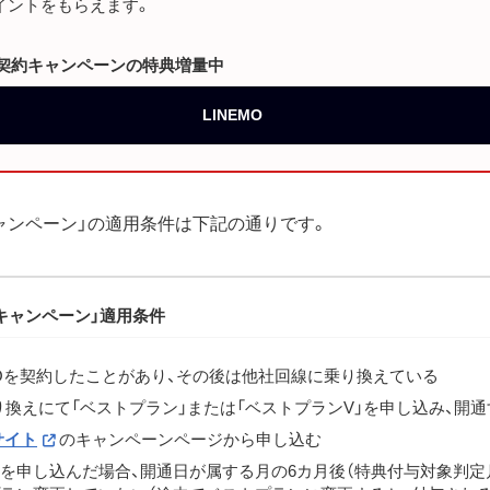
ポイントをもらえます。
】再契約キャンペーンの特典増量中
LINEMO
ャンペーン」の適用条件は下記の通りです。
キャンペーン」適用条件
MOを契約したことがあり、その後は他社回線に乗り換えている
換えにて「ベストプラン」または「ベストプランV」を申し込み、開通
サイト
のキャンペーンページから申し込む
を申し込んだ場合、開通日が属する月の6カ月後（特典付与対象判定