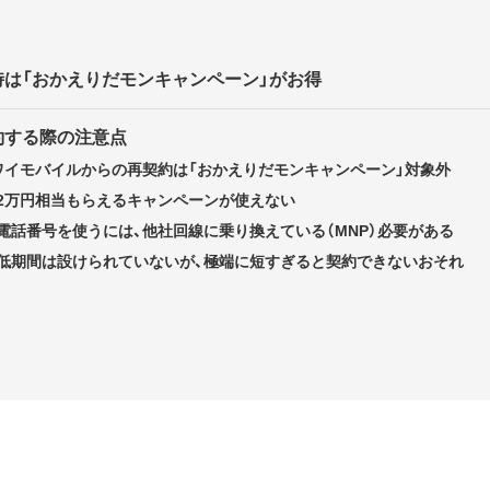
約時は「おかえりだモンキャンペーン」がお得
契約する際の注意点
ワイモバイルからの再契約は「おかえりだモンキャンペーン」対象外
2万円相当もらえるキャンペーンが使えない
電話番号を使うには、他社回線に乗り換えている（MNP）必要がある
低期間は設けられていないが、極端に短すぎると契約できないおそれ