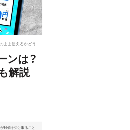
LINEMO「再契約」でお得なキャンペーンは？ 電話番号をそのまま使えるかどうかも解説
ペーンは？
も解説
部が対価を受け取ること