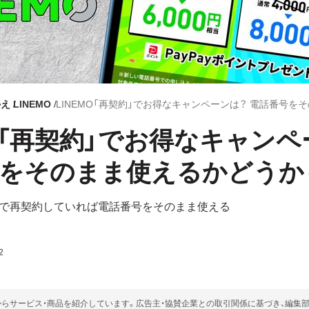
かえ
LINEMO
MO「再契約」でお得なキャン
号をそのまま使えるかどうか
で再契約していれば電話番号をそのまま使える
2
らサービス・商品を紹介しています。広告主・協賛企業との取引関係に基づき、編集