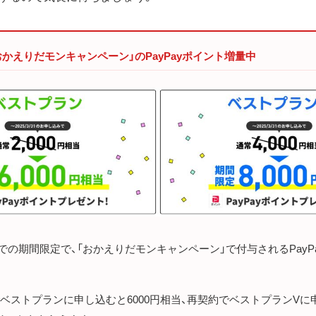
「おかえりだモンキャンペーン」のPayPayポイント増量中
日までの期間限定で、「おかえりだモンキャンペーン」で付与されるPay
ベストプランに申し込むと6000円相当、再契約でベストプランVに申