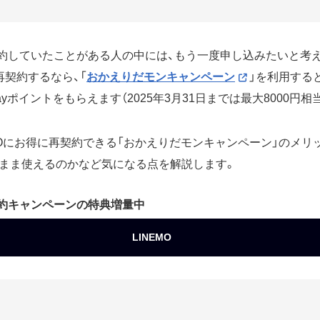
を契約していたことがある人の中には、もう一度申し込みたいと考
に再契約するなら、「
おかえりだモンキャンペーン
」を利用する
Payポイントをもらえます（2025年3月31日までは最大8000円相
EMOにお得に再契約できる「おかえりだモンキャンペーン」のメリ
まま使えるのかなど気になる点を解説します。
契約キャンペーンの特典増量中
LINEMO