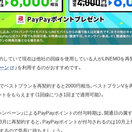
契約していて現在は他社の回線を使用している人がLINEMOを再
ーン
」を利用するのがおすすめです。
でベストプランを再契約すると2000円相当、ベストプランVを再
イントをもらえます（1回線につき1回まで適用可能）。
ャンペーン」によるPayPayポイントの付与時期は、開通日の属
年3月に再契約すると、PayPayポイントが付与されるのは10月
するので気長に待ちましょう。