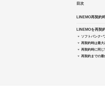
目次
LINEMO再契
LINEMOを再
ソフトバンク・
再契約時は最大
再契約時に同じ
再契約までの最