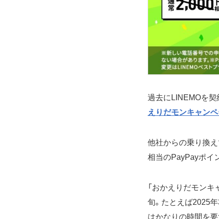
過去にLINEMOを
えりだモンキャンペ
他社からの乗り換え
相当のPayPayポ
「おかえりだモンキ
旬。たとえば2025
はかなりの時間を要