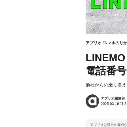
アプリオ
スマホのり
LINE
電話番
他社からの乗り換え
アプリオ編集部
2025-03-19 11:3
アプリオは独自の観点か