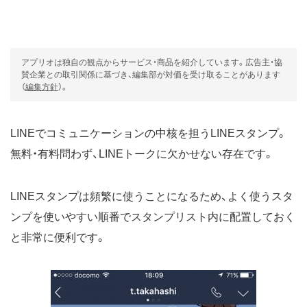
アプリオは独自の観点からサービス・商品を紹介しています。広告主・協
賛企業との取引関係に基づき、編集部が対価を受け取ることがあります
（
編集方針
）。
LINE
でコミュニケーションの中核を担う
LINEスタンプ
。
無料・有料問わず、LINEトークに欠かせない存在です。
LINEスタンプは頻繁に使うことになるため、よく使うスタ
ンプを使いやすい順番でスタンプリスト内に配置しておく
と非常に便利です。