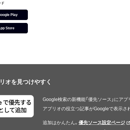
ード
oogle Play
pp Store
アプリオを見つけやすく
Google検索の新機能「優先ソース」にア
アプリオの役立つ記事がGoogleで表示
追加はかんたん。
優先ソース設定ページ