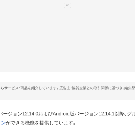
らサービス・商品を紹介しています。広告主・協賛企業との取引関係に基づき、編集
NEバージョン12.14.0およびAndroid版バージョン12.14.1以
ョン
ができる機能を提供しています。