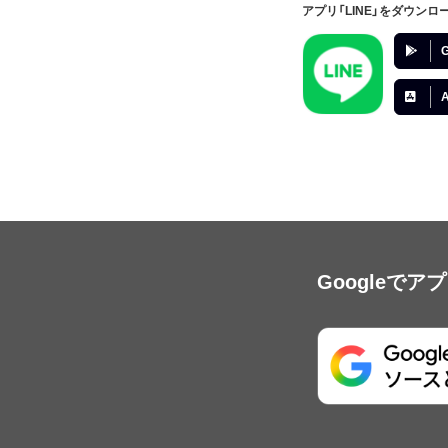
アプリ「LINE」をダウンロ
G
A
Googleで