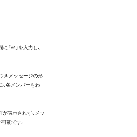
に「＠」を入力し、
ンつきメッセージの形
に、各メンバーをわ
前が表示されず、メッ
が可能です。