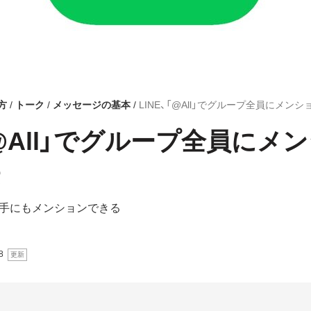
方
トーク
メッセージの基本
LINE、「@All」でグループ全員にメン
、「@All」でグループ全員にメ
手にもメンションできる
8