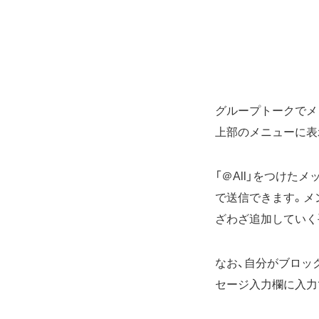
グループトークでメ
上部のメニューに表示
「＠All」をつけ
で送信できます。メ
ざわざ追加していく
なお、自分がブロッ
セージ入力欄に入力