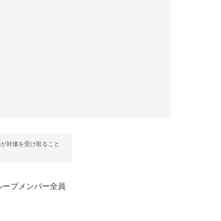
部が対価を受け取ること
降、グループメンバー全員