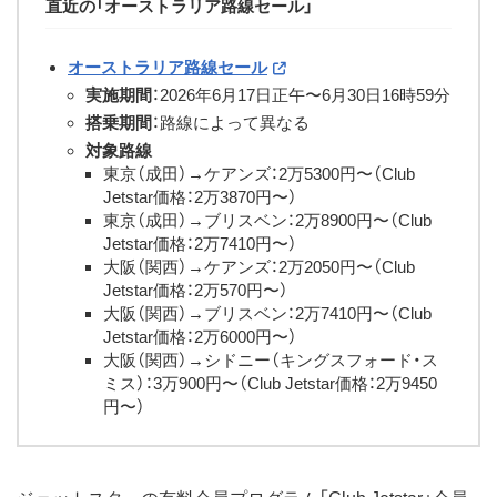
直近の「オーストラリア路線セール」
オーストラリア路線セール
実施期間
：2026年6月17日正午〜6月30日16時59分
搭乗期間
：路線によって異なる
対象路線
東京（成田）→ケアンズ：2万5300円〜（Club
Jetstar価格：2万3870円〜）
東京（成田）→ブリスベン：2万8900円〜（Club
Jetstar価格：2万7410円〜）
大阪（関西）→ケアンズ：2万2050円〜（Club
Jetstar価格：2万570円〜）
大阪（関西）→ブリスベン：2万7410円〜（Club
Jetstar価格：2万6000円〜）
大阪（関西）→シドニー（キングスフォード・ス
ミス）：3万900円〜（Club Jetstar価格：2万9450
円〜）