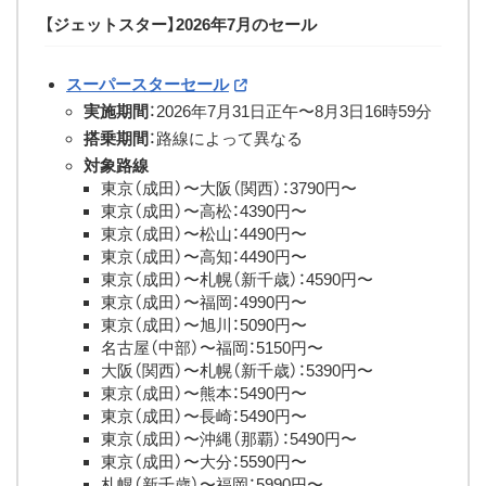
【ジェットスター】2026年7月のセール
スーパースターセール
実施期間
：2026年7月31日正午〜8月3日16時59分
搭乗期間
：路線によって異なる
対象路線
東京（成田）〜大阪（関西）：3790円〜
東京（成田）〜高松：4390円〜
東京（成田）〜松山：4490円〜
東京（成田）〜高知：4490円〜
東京（成田）〜札幌（新千歳）：4590円〜
東京（成田）〜福岡：4990円〜
東京（成田）〜旭川：5090円〜
名古屋（中部）〜福岡：5150円〜
大阪（関西）〜札幌（新千歳）：5390円〜
東京（成田）〜熊本：5490円〜
東京（成田）〜長崎：5490円〜
東京（成田）〜沖縄（那覇）：5490円〜
東京（成田）〜大分：5590円〜
札幌（新千歳）〜福岡：5990円〜