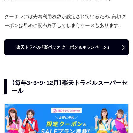
クーポンには先着利用枚数が設定されているため、高額ク
ーポンは早めに配布終了してしまうケースもあります。
楽天トラベル「楽パック クーポン＆キャンペーン」
【毎年3・6・9・12月】楽天トラベルスーパーセ
ール