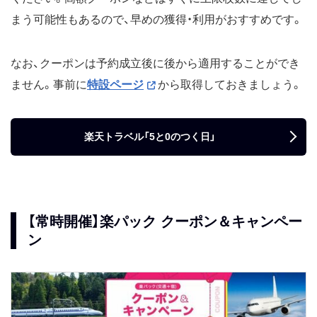
まう可能性もあるので、早めの獲得・利用がおすすめです。
なお、クーポンは予約成立後に後から適用することができ
ません。事前に
特設ページ
から取得しておきましょう。
楽天トラベル「5と0のつく日」
【常時開催】楽パック クーポン＆キャンペー
ン