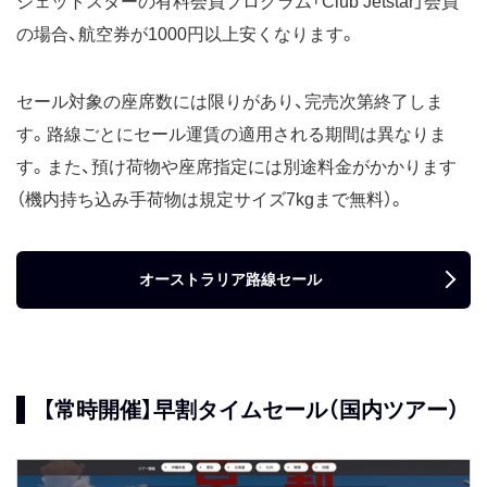
ジェットスターの有料会員プログラム「Club Jetstar」会員
の場合、航空券が1000円以上安くなります。
セール対象の座席数には限りがあり、完売次第終了しま
す。路線ごとにセール運賃の適用される期間は異なりま
す。また、預け荷物や座席指定には別途料金がかかります
（機内持ち込み手荷物は規定サイズ7kgまで無料）。
オーストラリア路線セール
【常時開催】早割タイムセール（国内ツアー）