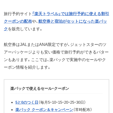
旅行予約サイト
「楽天トラベル」では旅行予約に使える割引
クーポンの配布
や、
航空券と宿泊がセットになった楽パッ
ク
を販売しています。
航空券はJALまたはANA限定ですが、ジェットスターのツ
アーパッケージよりも安い価格で旅行予約ができるパター
ンもあります。ここでは、楽パックで実施中のセールやク
ーポン情報を紹介します。
楽パックで使えるセール・クーポン
5と0のつく日
（毎月5・10・15・20・25・30日）
楽パック クーポン＆キャンペーン
（常時配布）