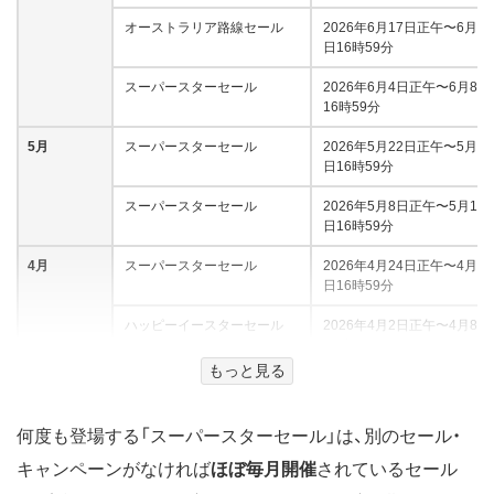
オーストラリア路線セール
2026年6月17日正午〜6月30
日16時59分
スーパースターセール
2026年6月4日正午〜6月8日
16時59分
5月
スーパースターセール
2026年5月22日正午〜5月25
日16時59分
スーパースターセール
2026年5月8日正午〜5月13
日16時59分
4月
スーパースターセール
2026年4月24日正午〜4月30
日16時59分
ハッピーイースターセール
2026年4月2日正午〜4月8日
16時59分
もっと見る
3月
スーパースターセール
2026年3月19日正午〜3月25
日16時59分
何度も登場する「スーパースターセール」は、別のセール・
最強開運日セール
2026年3月5日正午〜3月9日
16時59分
キャンペーンがなければ
ほぼ毎月開催
されているセール