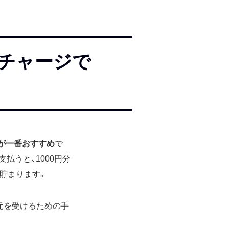
【チャージで
法が一番おすすめ
で
払うと、1000円分
も貯まります。
元を受けるための手