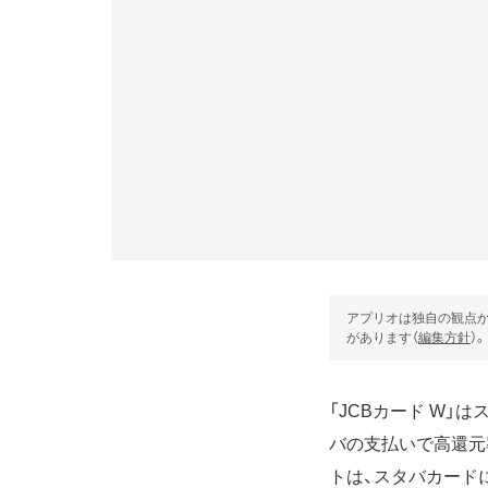
アプリオは独自の観点か
があります（
編集方針
）。
「JCBカード W」
バの支払いで高還元
トは、スタバカード