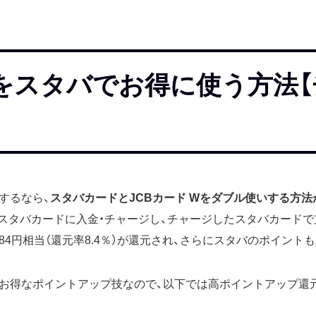
Wをスタバでお得に使う方法
するなら、
スタバカードとJCBカード Wをダブル使いする方
でスタバカードに入金・チャージし、チャージしたスタバカードで支
4円相当（還元率8.4％）が還元され、さらにスタバのポイント
お得なポイントアップ技なので、以下では高ポイントアップ還