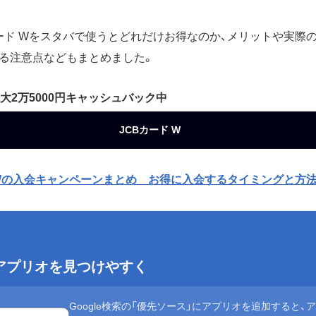
カード Wをスタバで使うとどれだけお得なのか、メリットや実際
る注意点などもまとめました。
大2万5000円キャッシュバック中
JCBカード W
 Wの入会キャンペーンまとめ お得に入会するタイミングと方
eでアプリオを見つけやすく
Google検索の「優先ソース」にアプリオを追加すると、