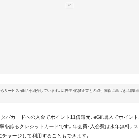
らサービス・商品を紹介しています。広告主・協賛企業との取引関係に基づき、編集
はスタバカードへの入金でポイント11倍還元、eGift購入でポイン
率を誇るクレジットカードです。年会費・入会費は永年無料。
にチャージして利用することもできます。