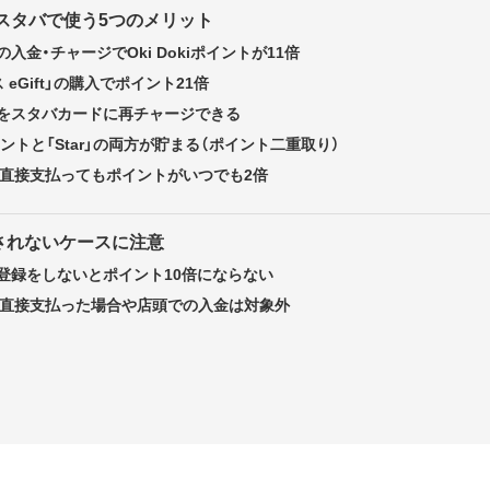
をスタバで使う5つのメリット
入金・チャージでOki Dokiポイントが11倍
eGift」の購入でポイント21倍
をスタバカードに再チャージできる
」ポイントと「Star」の両方が貯まる（ポイント二重取り）
Wで直接支払ってもポイントがいつでも2倍
されないケースに注意
登録をしないとポイント10倍にならない
Wで直接支払った場合や店頭での入金は対象外