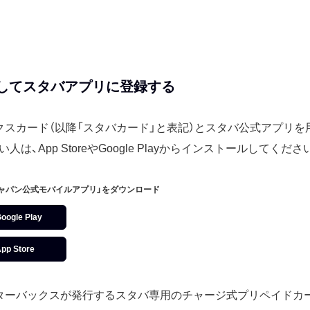
してスタバアプリに登録する
クスカード（以降「スタバカード」と表記）とスタバ公式アプリを
は、App StoreやGoogle Playからインストールしてくださ
ジャパン公式モバイルアプリ」をダウンロード
oogle Play
pp Store
ターバックスが発行するスタバ専用のチャージ式プリペイドカ