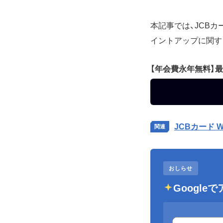
本記事では、JCB
イントアップに関す
【年会費永年無料】最
JCBカード
おしらせ
Googl