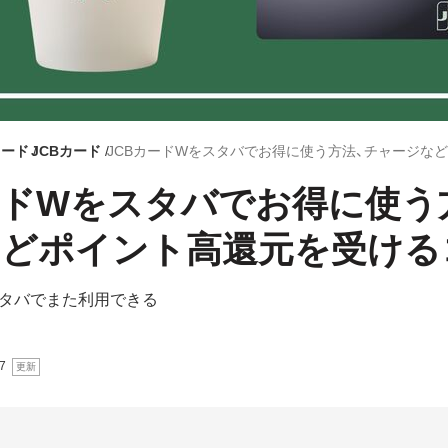
カード
JCBカード
ードWをスタバでお得に使う
などポイント高還元を受ける
タバでまた利用できる
7