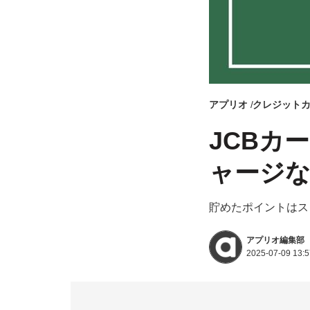
アプリオ
クレジット
JCBカ
ャージ
貯めたポイントはス
アプリオ編集部
2025-07-09 13:5