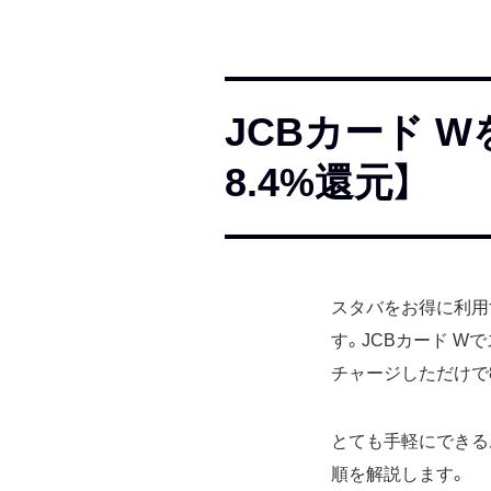
JCBカード 
8.4%還元】
スタバをお得に利用
す。JCBカード W
チャージしただけで8
とても手軽にできる
順を解説します。