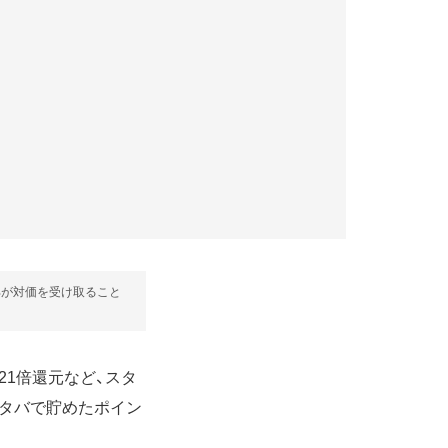
部が対価を受け取ること
ト21倍還元など、スタ
スタバで貯めたポイン