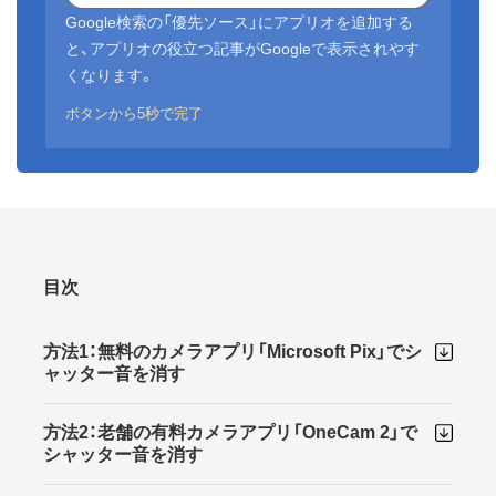
Google検索の「優先ソース」にアプリオを追加する
と、アプリオの役立つ記事がGoogleで表示されやす
くなります。
ボタンから5秒で完了
目次
方法1：無料のカメラアプリ「Microsoft Pix」でシ
ャッター音を消す
方法2：老舗の有料カメラアプリ「OneCam 2」で
シャッター音を消す