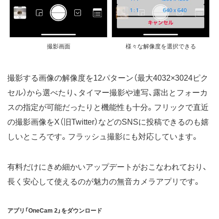
撮影画面
様々な解像度を選択できる
撮影する画像の解像度を12パターン（最大4032×3024ピク
セル）から選べたり、タイマー撮影や連写、露出とフォーカ
スの指定が可能だったりと機能性も十分。フリックで直近
の撮影画像をX（旧Twitter）などのSNSに投稿できるのも嬉
しいところです。フラッシュ撮影にも対応しています。
有料だけにきめ細かいアップデートがおこなわれており、
長く安心して使えるのが魅力の無音カメラアプリです。
アプリ「OneCam 2」をダウンロード