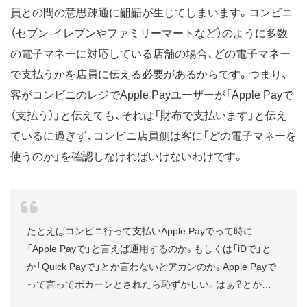
員との間の意思疎通に齟齬が生じてしまいます。コンビニ
（セブン-イレブンやファミリーマートなど）のように多数
の電子マネーに対応している店舗の場合、どの電子マネー
で支払うかを店員に伝える必要があるからです。つまり、
客がコンビニのレジでApple Payユーザーが「Apple Payで
（支払う）」と伝えても、それは「財布で支払います」と伝え
ているに過ぎず、コンビニ店員側は客に「どの電子マネーを
使うのか」を確認しなければいけないわけです。
たとえばコンビニ行って支払いApple Payでって時に
「Apple Payで」と言えば通用するのか。もしくは「iDで」と
か「Quick Payで」とか言わないとアカンのか。Apple Payで
って言ってポカーンとされたら恥ずかしい。はぁ？とか…