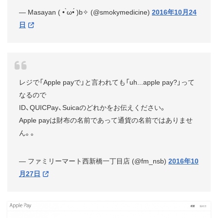
— Masayan ( • ̀ω•́ )b✧ (@smokymedicine)
2016年10月24
日
レジで「Apple payで」と言われても「uh...apple pay?」って
なるので
ID、QUICPay、Suicaのどれかをお伝えください。
Apple payは財布の名前であって通貨の名前ではありませ
ん。。
— ファミリーマート西新橋一丁目店 (@fm_nsb)
2016年10
月27日