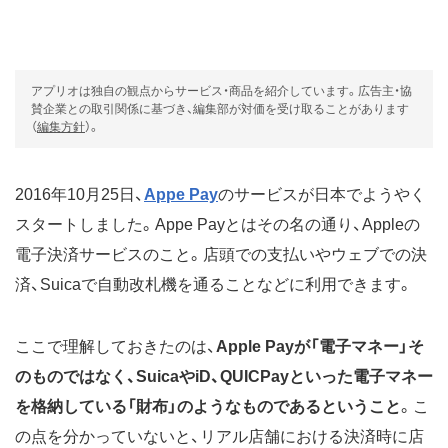
アプリオは独自の観点からサービス・商品を紹介しています。広告主・協
賛企業との取引関係に基づき、編集部が対価を受け取ることがあります
（
編集方針
）。
2016年10月25日、
Appe Pay
のサービスが日本でようやく
スタートしました。Appe Payとはその名の通り、Appleの
電子決済サービスのこと。店頭での支払いやウェブでの決
済、Suicaで自動改札機を通ることなどに利用できます。
ここで理解しておきたのは、
Apple Payが「電子マネー」そ
のものではなく、SuicaやiD、QUICPayといった電子マネー
を格納している「財布」のようなものであるということ
。こ
の点を分かっていないと、リアル店舗における決済時に店