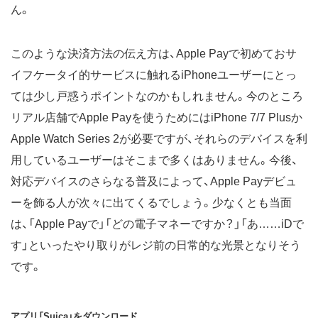
ん。
このような決済方法の伝え方は、Apple Payで初めておサ
イフケータイ的サービスに触れるiPhoneユーザーにとっ
ては少し戸惑うポイントなのかもしれません。今のところ
リアル店舗でApple Payを使うためにはiPhone 7/7 Plusか
Apple Watch Series 2が必要ですが、それらのデバイスを利
用しているユーザーはそこまで多くはありません。今後、
対応デバイスのさらなる普及によって、Apple Payデビュ
ーを飾る人が次々に出てくるでしょう。少なくとも当面
は、「Apple Payで」「どの電子マネーですか？」「あ……iDで
す」といったやり取りがレジ前の日常的な光景となりそう
です。
アプリ「Suica」をダウンロード