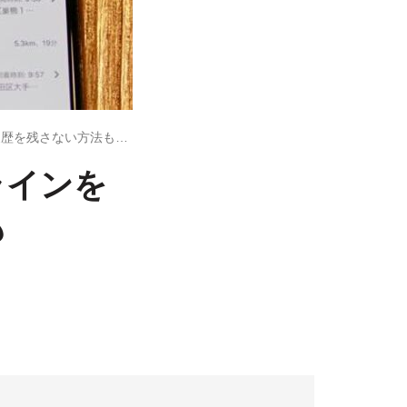
Googleマップの検索履歴やタイムラインを削除する方法、履歴を残さない方法も【iPhone／Android】
ラインを
も