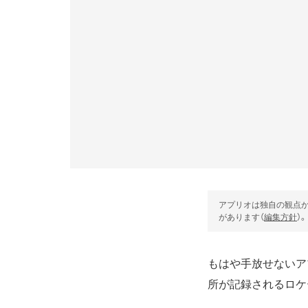
アプリオは独自の観点か
があります（
編集方針
）。
もはや手放せないアプ
所が記録されるロケ