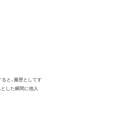
をすると、履歴としてす
ふとした瞬間に他人