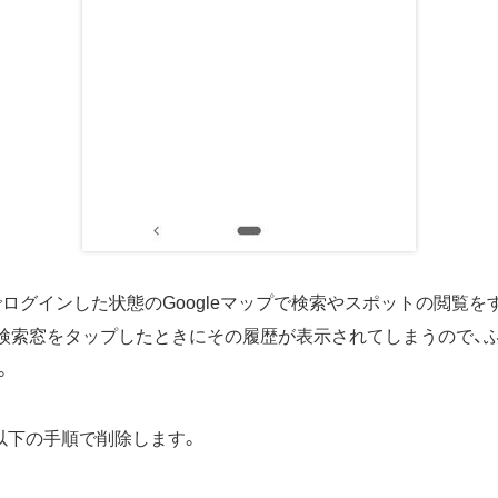
トでログインした状態のGoogleマップで検索やスポットの閲覧
検索窓をタップしたときにその履歴が表示されてしまうので、
。
以下の手順で削除します。