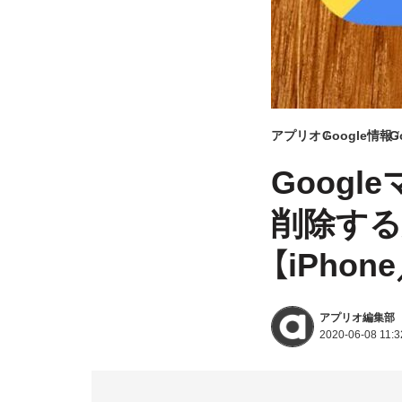
アプリオ
Google情報
G
Goog
削除する
【iPhone
アプリオ編集部
2020-06-08 11:3