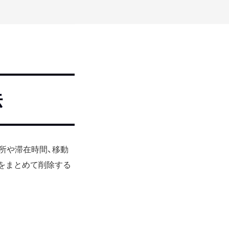
法
場所や滞在時間、移動
をまとめて削除する