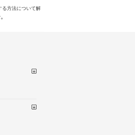
する方法について解
。