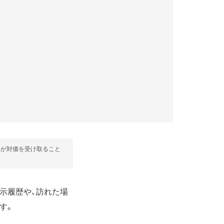
部が対価を受け取ること
表示履歴や、訪れた場
す。