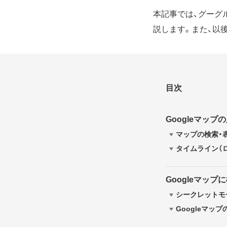
本記事では、グーグ
説します。また、以
目次
Googleマッ
マップの検索・
タイムライン（
Googleマッ
シークレットモー
Googleマッ