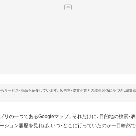
らサービス・商品を紹介しています。広告主・協賛企業との取引関係に基づき、編集
リの一つであるGoogleマップ。それだけに、目的地の検索・
ーション履歴を見れば、いつ・どこに行っていたのか一目瞭然で