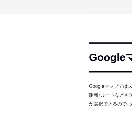
Goog
Googleマップで
距離・ルートなども
か選択できるので、