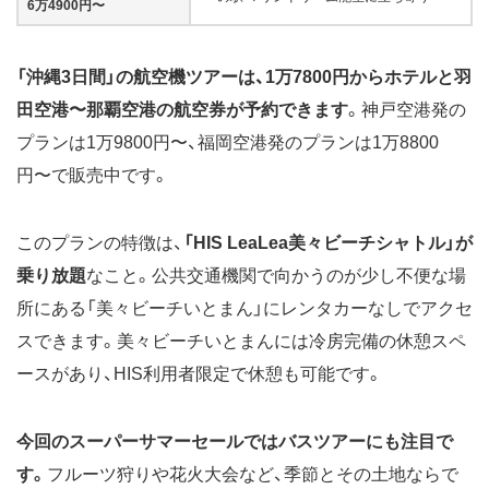
6万4900円〜
「沖縄3日間」の航空機ツアーは、1万7800円からホテルと羽
田空港〜那覇空港の航空券が予約できます
。神戸空港発の
プランは1万9800円〜、福岡空港発のプランは1万8800
円〜で販売中です。
このプランの特徴は、
「HIS LeaLea美々ビーチシャトル」が
乗り放題
なこと。公共交通機関で向かうのが少し不便な場
所にある「美々ビーチいとまん」にレンタカーなしでアクセ
スできます。美々ビーチいとまんには冷房完備の休憩スペ
ースがあり、HIS利用者限定で休憩も可能です。
今回のスーパーサマーセールではバスツアーにも注目で
す。
フルーツ狩りや花火大会など、季節とその土地ならで