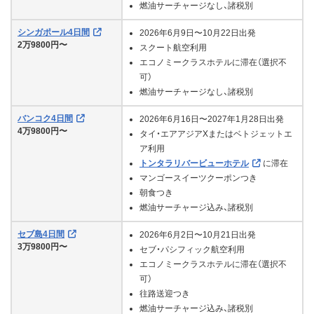
燃油サーチャージなし、諸税別
シンガポール4日間
2026年6月9日〜10月22日出発
2万9800円〜
スクート航空利用
エコノミークラスホテルに滞在（選択不
可）
燃油サーチャージなし、諸税別
バンコク4日間
2026年6月16日〜2027年1月28日出発
4万9800円〜
タイ・エアアジアXまたはベトジェットエ
ア利用
トンタラリバービューホテル
に滞在
マンゴースイーツクーポンつき
朝食つき
燃油サーチャージ込み、諸税別
セブ島4日間
2026年6月2日〜10月21日出発
3万9800円〜
セブ・パシフィック航空利用
エコノミークラスホテルに滞在（選択不
可）
往路送迎つき
燃油サーチャージ込み、諸税別