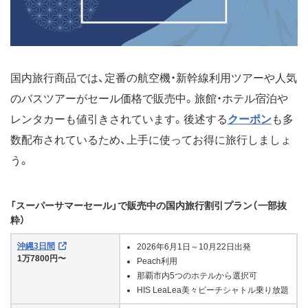
国内旅行商品では、定番の航空機・新幹線利用ツアーや人気
のバスツアーがセール価格で販売中。旅館・ホテル宿泊や
レンタカーも値引きされています。後述する
クーポン
も多
数配布されているため、上手に使ってお得に旅行しましょ
う。
「スーパーサマーセール」で販売中の国内旅行割引プラン（一部抜
粋）
沖縄3日間
2026年6月1日～10月22日出発
1万7800円〜
Peach利用
那覇市内5つのホテルから選択可
HIS LeaLea美々ビーチシャトル乗り放題