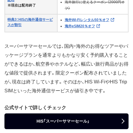
海外旅行に使えるクーポン（2000円オ
※現在は配布終了
フ）
特典3：HISの海外通信サービ
海外Wi-Fiレンタル50％オフ
スが割引
海外eSIM20％オフ
スーパーサマーセールでは、国内・海外のお得なツアーやパ
ッケージプランを通常よりもかなり安く予約購入すること
ができるほか、航空券やホテルなど、幅広い旅行商品がお得
な値段で提供されます。限定クーポン配布されていました
が、現在は終了しています。そのほか、HIS Wi-FiやHIS Trip
SIMといった海外通信サービスが値引き中です。
公式サイトで詳しくチェック
HIS「スーパーサマーセール」