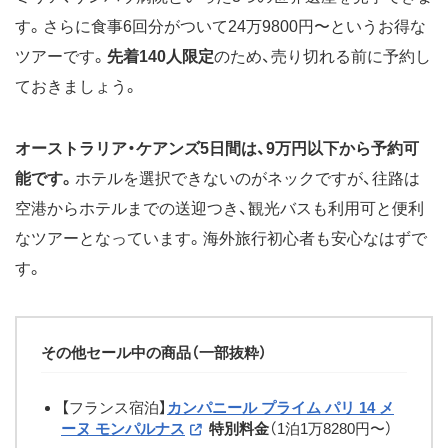
す。さらに食事6回分がついて24万9800円〜というお得な
ツアーです。
先着140人限定
のため、売り切れる前に予約し
ておきましょう。
オーストラリア・ケアンズ5日間は、9万円以下から予約可
能です。
ホテルを選択できないのがネックですが、往路は
空港からホテルまでの送迎つき、観光バスも利用可と便利
なツアーとなっています。海外旅行初心者も安心なはずで
す。
その他セール中の商品（一部抜粋）
【フランス宿泊】
カンパニール プライム パリ 14 メ
ーヌ モンパルナス
特別料金
（1泊1万8280円〜）