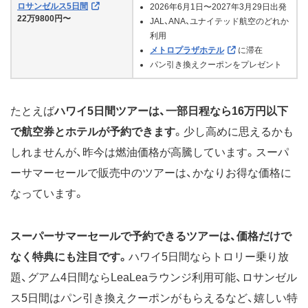
ロサンゼルス5日間
2026年6月1日〜2027年3月29日出発
22万9800円〜
JAL、ANA、ユナイテッド航空のどれか
利用
メトロプラザホテル
に滞在
パン引き換えクーポンをプレゼント
たとえば
ハワイ5日間ツアーは、一部日程なら16万円以下
で航空券とホテルが予約できます
。少し高めに思えるかも
しれませんが、昨今は燃油価格が高騰しています。スーパ
ーサマーセールで販売中のツアーは、かなりお得な価格に
なっています。
スーパーサマーセールで予約できるツアーは、価格だけで
なく特典にも注目です。
ハワイ5日間ならトロリー乗り放
題、グアム4日間ならLeaLeaラウンジ利用可能、ロサンゼル
ス5日間はパン引き換えクーポンがもらえるなど、嬉しい特