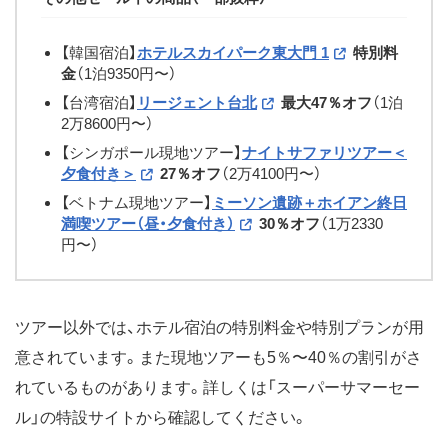
【韓国宿泊】
ホテルスカイパーク東大門 1
特別料
金
（1泊9350円〜）
【台湾宿泊】
リージェント台北
最大47％オフ
（1泊
2万8600円〜）
【シンガポール現地ツアー】
ナイトサファリツアー＜
夕食付き＞
27％オフ
（2万4100円〜）
【ベトナム現地ツアー】
ミーソン遺跡＋ホイアン終日
満喫ツアー（昼・夕食付き）
30％オフ
（1万2330
円〜）
ツアー以外では、ホテル宿泊の特別料金や特別プランが用
意されています。また現地ツアーも5％〜40％の割引がさ
れているものがあります。詳しくは「スーパーサマーセー
ル」の特設サイトから確認してください。