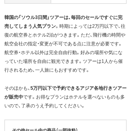
韓国の「ソウル3日間」ツアーは、毎回のセールですぐに完
売してしまう人気プラン
。時期によっては2万円以下で、往
復の航空券とホテル2泊がつきます。ただ、飛行機の時間や
航空会社の指定・変更が不可である点に注意が必要です。
航空券・ホテル以外は完全自由行動。好みの場所や気にな
っていた場所を自由に観光できます。ツアーは1人から催
行されるため、一人旅にもおすすめです。
そのほかも、
5万円以下で予約できるアジア各地行きツアー
が販売中
です。お得なプランはホテルを選べないものも多
いので、了承のうえ予約してください。
その他セール中の商品（一部抜粋）