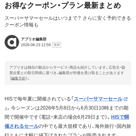
お得なクーポン・プラン最新まとめ
スーパーサマーセールはいつまで？ さらに安く予約できる
クーポン情報も
アプリオ編集部
2026-06-23 12:59
アプリオは独自の観点からサービス・商品を紹介しています。広告主・協
賛企業との取引関係に基づき、編集部が対価を受け取ることがあります
（
編集方針
）。
HISで毎年夏に開催されている「
スーパーサマーセール
」。今シーズンは2026年5月8日から6月30日10時までの期
間で開催中です（電話・来店の場合6月29日まで）。
HISで開
催されるセール
の中でも最大規模であり、海外旅行・国内旅
行ともに大幅に値下げされたプランが販売されます。