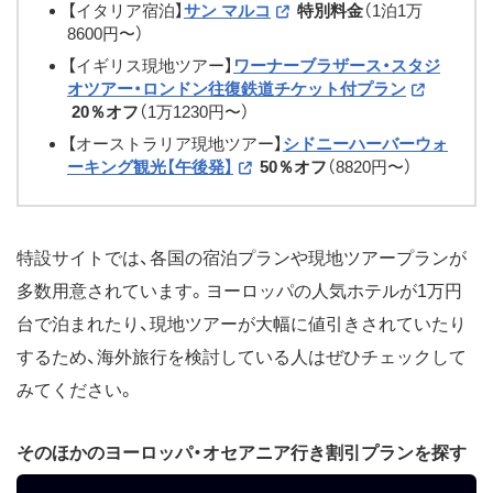
【イタリア宿泊】
サン マルコ
特別料金
（1泊1万
8600円〜）
【イギリス現地ツアー】
ワーナーブラザース・スタジ
オツアー・ロンドン往復鉄道チケット付プラン
20％オフ
（1万1230円〜）
【オーストラリア現地ツアー】
シドニーハーバーウォ
ーキング観光【午後発】
50％オフ
（8820円〜）
特設サイトでは、各国の宿泊プランや現地ツアープランが
多数用意されています。ヨーロッパの人気ホテルが1万円
台で泊まれたり、現地ツアーが大幅に値引きされていたり
するため、海外旅行を検討している人はぜひチェックして
みてください。
そのほかのヨーロッパ・オセアニア行き割引プランを探す