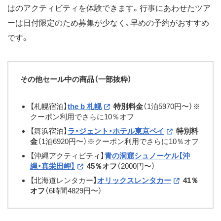
はのアクティビティを体験できます。行事にあわせたツア
ーは日付限定のため募集が少なく、早めの予約がおすすめ
です。
その他セール中の商品（一部抜粋）
【札幌宿泊】
the b 札幌
特別料金
（1泊5970円〜）※
クーポン利用でさらに10％オフ
【舞浜宿泊】
ラ・ジェント・ホテル東京ベイ
特別料
金
（1泊6920円〜）※クーポン利用でさらに10％オフ
【沖縄アクティビティ】
青の洞窟シュノーケル【沖
縄・真栄田岬】
45％オフ
（2000円〜）
【北海道レンタカー】
オリックスレンタカー
41％
オフ
（6時間4829円〜）