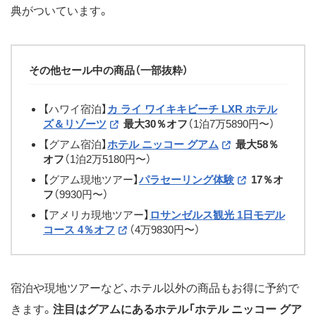
典がついています。
その他セール中の商品（一部抜粋）
【ハワイ宿泊】
カ ライ ワイキキビーチ LXR ホテル
ズ＆リゾーツ
最大30％オフ
（1泊7万5890円〜）
【グアム宿泊】
ホテル ニッコー グアム
最大58％
オフ
（1泊2万5180円〜）
【グアム現地ツアー】
パラセーリング体験
17％オ
フ
（9930円〜）
【アメリカ現地ツアー】
ロサンゼルス観光 1日モデル
コース 4
％オフ
（4万9830円〜）
宿泊や現地ツアーなど、ホテル以外の商品もお得に予約で
きます。
注目はグアムにあるホテル「ホテル ニッコー グア