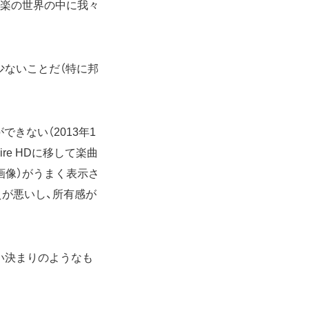
音楽の世界の中に我々
少ないことだ（特に邦
できない（2013年1
re HDに移して楽曲
画像）がうまく表示さ
が悪いし、所有感が
すい決まりのようなも