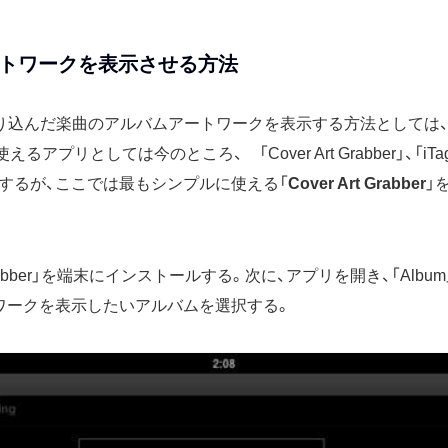
トワークを表示させる方法
e HDに取り込んだ楽曲のアルバムアートワークを表示する方法として
プリとしては今のところ、 「Cover Art Grabber」、「iTag」、
が存在するが、ここでは最もシンプルに使える「
Cover Art Grabber
」
t Grabber」を端末にインストールする。次に、アプリを開き、「Alb
ワークを表示したいアルバムを選択する。