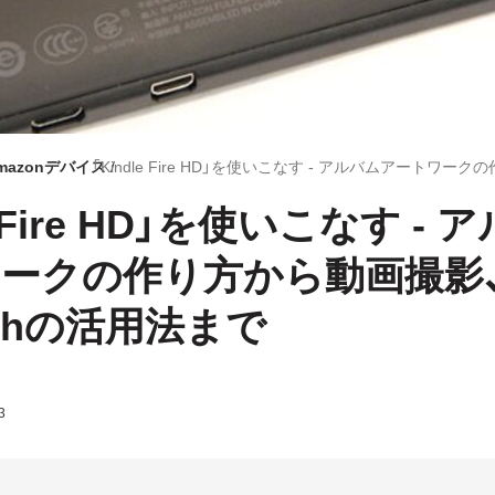
mazonデバイス
e Fire HD」を使いこなす - 
ークの作り方から動画撮影
oothの活用法まで
3