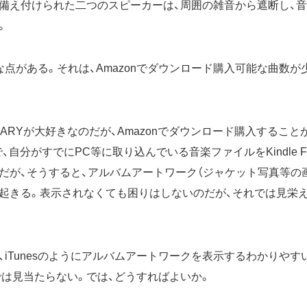
備え付けられた二つのスピーカーは、周囲の雑音から遮断し、
。
な点がある。それは、Amazonでダウンロード購入可能な曲数が
。
 MARYが大好きなのだが、Amazonでダウンロード購入することが
、自分がすでにPC等に取り込んでいる音楽ファイルをKindle Fi
だが、そうすると、アルバムアートワーク（ジャケット写真等の
起きる。表示されなくても困りはしないのだが、それでは見栄え
、iTunesのようにアルバムアートワークを表示するわかりや
式では見当たらない。では、どうすればよいか。