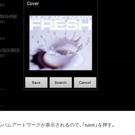
バムアートワークが表示されるので、「save」を押す。