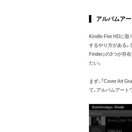
アルバムアー
Kindle Fir
するやり方がある。使えるア
Finder」の3つ
たい。
まず、「Cover Ar
て、アルバムアート