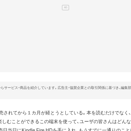
らサービス・商品を紹介しています。広告主・協賛企業との取引関係に基づき、編集
売されてから１カ月が経とうとしている。本を読むだけでなく
楽しむことができるこの端末を使って、ユーザの皆さんはどん
日当日にKindle Fire HDを手に入れ、もうすでに一通りの