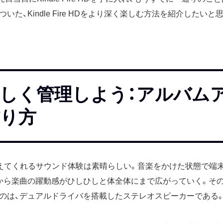
た、Kindle Fire HDをより深く楽しむ方法を紹介したいと
しく管理しよう：アルバム
り方
e HDが与えてくれるサウンド体験は素晴らしい。音楽をかけた状態で
から楽曲の躍動感がひしひしと体全体にまで広がっていく。そ
のは、デュアルドライバを搭載したステレオスピーカーである