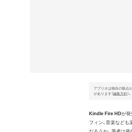
アプリオは独自の観点か
があります（
編集方針
）。
Kindle Fire HD
が発
フィン、音楽なども
だろうか。筆者は発売