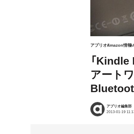
アプリオ
Amazon情報
A
「Kindl
アートワ
Bluet
アプリオ編集部
2013-01-19 11:1