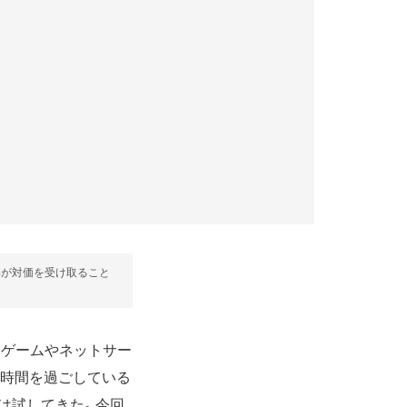
部が対価を受け取ること
、ゲームやネットサー
な時間を過ごしている
ことは試してきた。今回