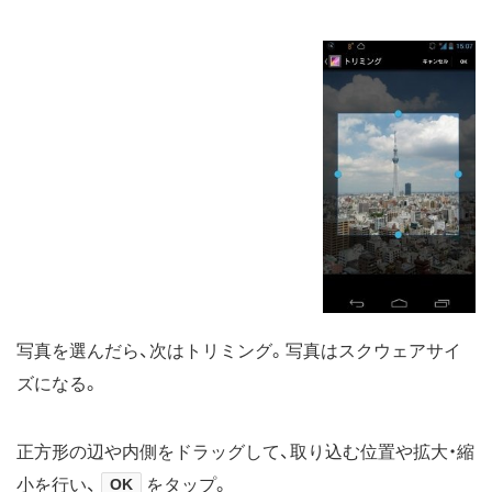
写真を選んだら、次はトリミング。写真はスクウェアサイ
ズになる。
正方形の辺や内側をドラッグして、取り込む位置や拡大・縮
小を行い、
OK
をタップ。