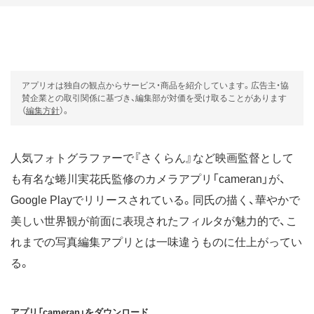
アプリオは独自の観点からサービス・商品を紹介しています。広告主・協
賛企業との取引関係に基づき、編集部が対価を受け取ることがあります
（
編集方針
）。
人気フォトグラファーで『さくらん』など映画監督として
も有名な蜷川実花氏監修のカメラアプリ「cameran」が、
Google Playでリリースされている。同氏の描く、華やかで
美しい世界観が前面に表現されたフィルタが魅力的で、こ
れまでの写真編集アプリとは一味違うものに仕上がってい
る。
アプリ「cameran」をダウンロード