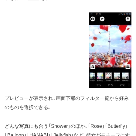
プレビューが表示され、画面下部のフィルタ一覧から好み
のものを選択できる。
どんな写真にも合う「Shower」のほか、「Rose」「Butterfly」
「Balloon」「HANABI」「Jellyfish」など、彼女がモチーフにす