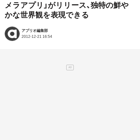
メラアプリ」がリリース、独特の鮮や
かな世界観を表現できる
アプリオ編集部
2012-12-21 16:54