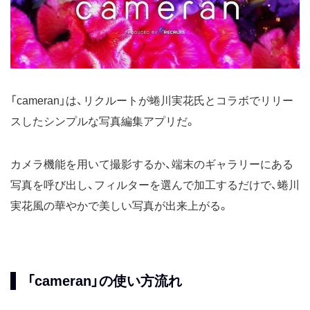
「cameran」は、リクルートが蜷川実花氏とコラボでリリー
スしたシンプルな写真編集アプリだ。
カメラ機能を用いて撮影するか、端末のギャラリーにある
写真を呼び出し、フィルターを選んで加工するだけで、蜷川
実花風の華やかで美しい写真が出来上がる。
「cameran」の使い方流れ