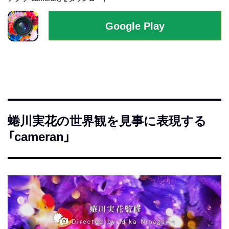
蜷川実花の世界観を見事に表現する
「cameran」