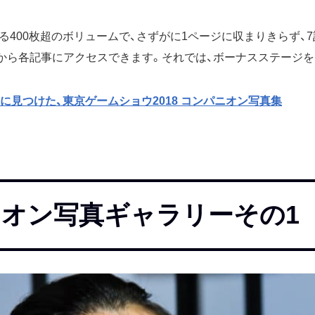
る400枚超のボリュームで、さずがに1ページに収まりきらず、
から各記事にアクセスできます。それでは、ボーナスステージを
日に見つけた、東京ゲームショウ2018 コンパニオン写真集
オン写真ギャラリーその1