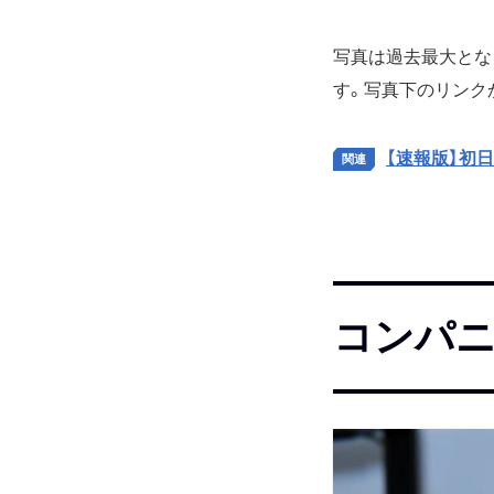
写真は過去最大とな
す。写真下のリンク
【速報版】初
コンパニ