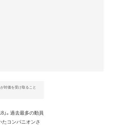
部が対価を受け取ること
18」。過去最多の動員
いたコンパニオンさ