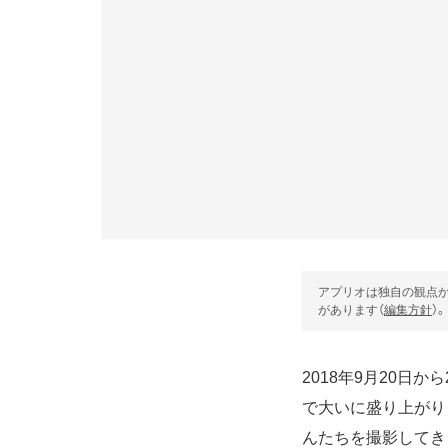
アプリオは独自の観点か
があります（
編集方針
）。
2018年9月20日
で大いに盛り上がり
んたちを撮影してき