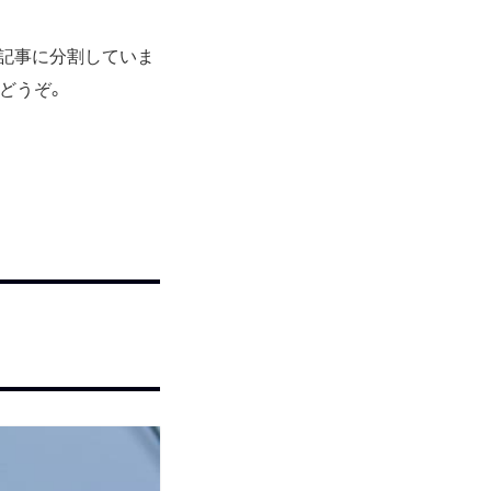
7記事に分割していま
どうぞ。