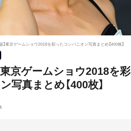
版】東京ゲームショウ2018を彩ったコンパニオン写真まとめ【400枚】
】東京ゲームショウ2018を
ン写真まとめ【400枚】
5