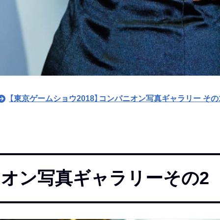
【東京ゲームショウ2018】コンパニオン写真ギャラリー その
オン写真ギャラリーその2