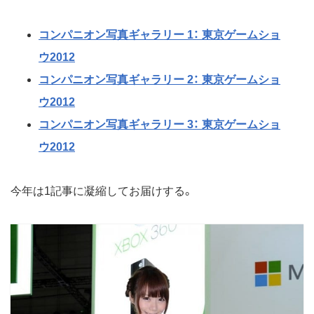
コンパニオン写真ギャラリー 1： 東京ゲームショ
ウ2012
コンパニオン写真ギャラリー 2： 東京ゲームショ
ウ2012
コンパニオン写真ギャラリー 3： 東京ゲームショ
ウ2012
今年は1記事に凝縮してお届けする。