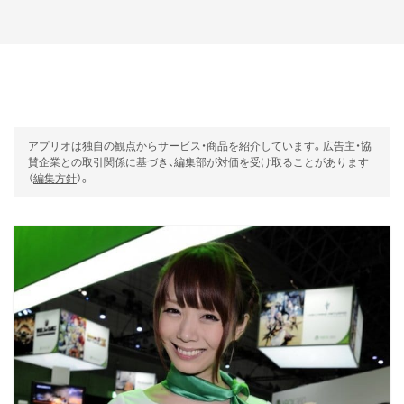
アプリオは独自の観点からサービス・商品を紹介しています。広告主・協
賛企業との取引関係に基づき、編集部が対価を受け取ることがあります
（
編集方針
）。