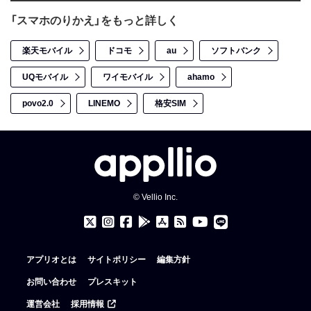
「スマホのりかえ」をもっと詳しく
楽天モバイル
ドコモ
au
ソフトバンク
UQモバイル
ワイモバイル
ahamo
povo2.0
LINEMO
格安SIM
© Vellio Inc.
アプリオとは
サイトポリシー
編集方針
お問い合わせ
プレスキット
運営会社
採用情報