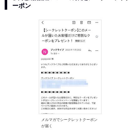
ーポン
メルマガでシークレットクーポン
が届く