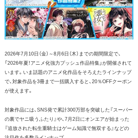
2026年7月10日（金）～8月6日（木）までの期間限定で、
「2026年夏！アニメ化強力プッシュ作品特集」が開催されて
います。いま話題のアニメ化作品をそろえたラインナップ
で、対象作品を3冊まで一括購入すると、20％OFFクーポン
が使えます。
対象作品には、SNS発で累計300万部を突破した『スーパー
の裏でヤニ吸うふたり』や、7月2日にオンエアが始まった
『追放された転生重騎士はゲーム知識で無双する』などの
注目作を多数ラインナップ。