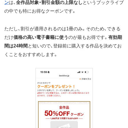
ン
は、
全作品対象・割引金額の上限なし
というブックライブ
の中でも特にお得なクーポンです。
ただし、割引が適用されるのは1冊のみ。そのため、できる
だけ
価格の高い電子書籍に使う
のが最もお得です。
有効期
間は24時間
と短いので、登録前に購入する作品を決めてお
くことをおすすめします。