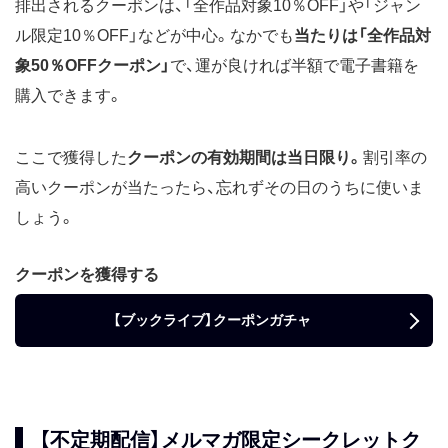
排出されるクーポンは、「全作品対象10％OFF」や「ジャン
ル限定10％OFF」などが中心。なかでも
当たりは「全作品対
象50％OFFクーポン」
で、運が良ければ半額で電子書籍を
購入できます。
ここで獲得した
クーポンの有効期間は当日限り。
割引率の
高いクーポンが当たったら、忘れずその日のうちに使いま
しょう。
クーポンを獲得する
【ブックライブ】クーポンガチャ
【不定期配信】メルマガ限定シークレットク