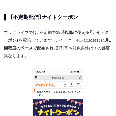
【不定期配信】ナイトクーポン
ブックライブでは、不定期で
18時以降に使える「ナイトク
ーポン」
を配信しています。ナイトクーポンはおおむね
月1
回程度のペースで配布
され、割引率や対象条件はその都度
異なります。