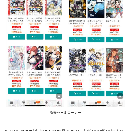
激安セールコーナー