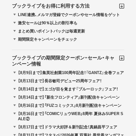
ブックライブをお得に利用する方法
LINE連携、メルマガ登録でクーポンやセール情報をゲット
激安セールは90％以上の割引率も
まとめ買いポイントバックは毎週更新
期間限定キャンペーンをチェック
ブックライブの期間限定クーポン・セール・キャ
ンペーン情報
【8月9日まで】集英社創業100周年記念！『GANTZ』全巻フェア
【8月13日まで】長谷敏司デビュー25周年フェア！
【8月14日まで】エゴが目を覚ます『ブルーロック』フェア！
【8月14日まで】「新生フロンティア」新刊配信キャンペーン
【8月16日まで】「FUZコミックス」8月新刊配信キャンペーン
【8月16日まで】「COMICリュウWEB」8周年 夏休みSUPER S
ALE②
【8月17日まで】ドラマ大好評＆新刊記念！真鍋昌平フェア
【8月31日まで】フタスペ！2026年夏 双葉社 異世界マンガフェ