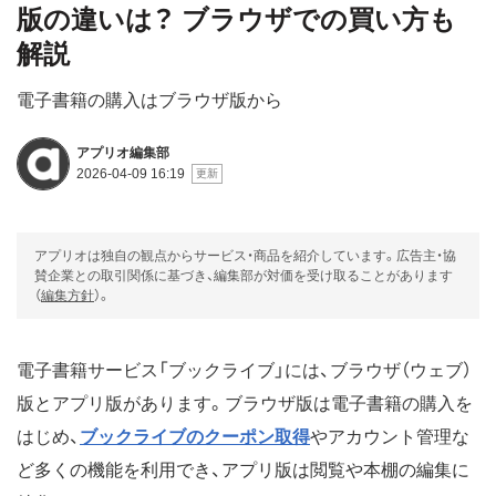
版の違いは？ ブラウザでの買い方も
解説
電子書籍の購入はブラウザ版から
アプリオ編集部
2026-04-09 16:19
アプリオは独自の観点からサービス・商品を紹介しています。広告主・協
賛企業との取引関係に基づき、編集部が対価を受け取ることがあります
（
編集方針
）。
電子書籍サービス「ブックライブ」には、ブラウザ（ウェブ）
版とアプリ版があります。ブラウザ版は電子書籍の購入を
はじめ、
ブックライブのクーポン取得
やアカウント管理な
ど多くの機能を利用でき、アプリ版は閲覧や本棚の編集に