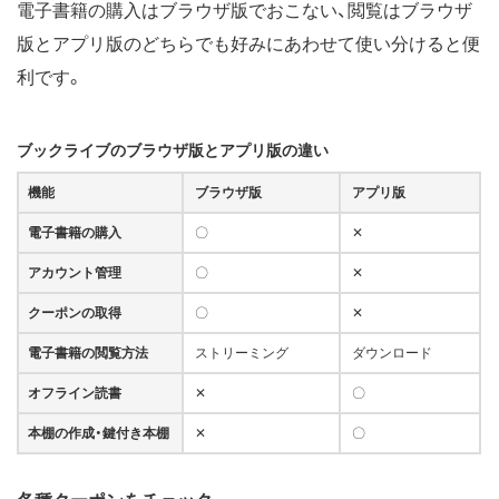
電子書籍の購入はブラウザ版でおこない、閲覧はブラウザ
版とアプリ版のどちらでも好みにあわせて使い分けると便
利です。
ブックライブのブラウザ版とアプリ版の違い
機能
ブラウザ版
アプリ版
電子書籍の購入
〇
✕
アカウント管理
〇
✕
クーポンの取得
〇
✕
電子書籍の閲覧方法
ストリーミング
ダウンロード
オフライン読書
✕
〇
本棚の作成・鍵付き本棚
✕
〇