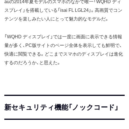
au
の2014年夏モデルのスマホのなかで唯一「WQHD ディ
スプレイ」を搭載している「isai FL LGL24」。高画質でコン
テンツを楽しみたい人にとって魅力的なモデルだ。
「WQHD ディスプレイ」では一度に画面に表示できる情報
量が多く、PC版サイトのページ全体を表示しても鮮明で、
快適に閲覧できる。どこまでスマホのディスプレイは進化
するのだろうか、と思えた。
新セキュリティ機能「ノックコード」