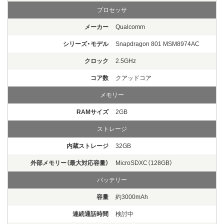
プロセッサ
メーカー
Qualcomm
シリーズ・モデル
Snapdragon 801 MSM8974AC
クロック
2.5GHz
コア数
クアッドコア
メモリー
RAMサイズ
2GB
ストレージ
内蔵ストレージ
32GB
外部メモリー（最大対応容量）
MicroSDXC（128GB）
バッテリー
容量
約3000mAh
連続通話時間
検討中