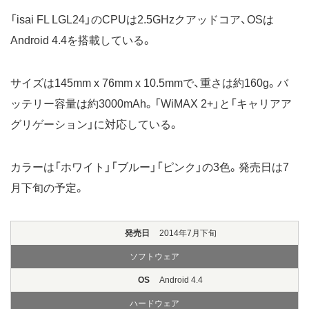
「isai FL LGL24」のCPUは2.5GHzクアッドコア、OSは
Android 4.4を搭載している。
サイズは145mm x 76mm x 10.5mmで、重さは約160g。バ
ッテリー容量は約3000mAh。「WiMAX 2+」と「キャリアア
グリゲーション」に対応している。
カラーは「ホワイト」「ブルー」「ピンク」の3色。発売日は7
月下旬の予定。
発売日
2014年7月下旬
ソフトウェア
OS
Android 4.4
ハードウェア