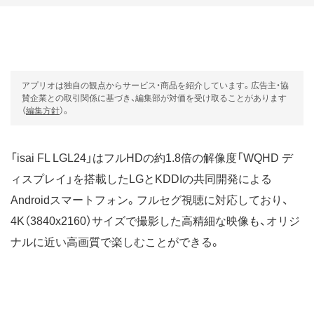
アプリオは独自の観点からサービス・商品を紹介しています。広告主・協
賛企業との取引関係に基づき、編集部が対価を受け取ることがあります
（
編集方針
）。
「isai FL LGL24」はフルHDの約1.8倍の解像度「WQHD デ
ィスプレイ」を搭載したLGとKDDIの共同開発による
Androidスマートフォン
。フルセグ視聴に対応しており、
4K（3840x2160）サイズで撮影した高精細な映像も、オリジ
ナルに近い高画質で楽しむことができる。