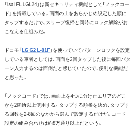
「isai FL LGL24」は新セキュリティ機能として「ノックコー
ド」を搭載している。画面の上をあらかじめ設定した順に
タップするだけで、スリープ復帰と同時にロック解除がお
こなえる仕組みだ。
ドコモ「
LG G2 L-01F
」を使っていてパターンロックを設定
している筆者としては、画面を2回タップした後に毎回パタ
ーン入力するのは面倒だと感じていたので、便利な機能だ
と思った。
「ノックコード」では、画面上を4つに分けたエリアのどこ
かを2箇所以上使用する。タップする順番を決め、タップす
る回数を2-8回のなかから選んで設定するだけだ。コード
設定の組み合わせは約8万通り以上だという。