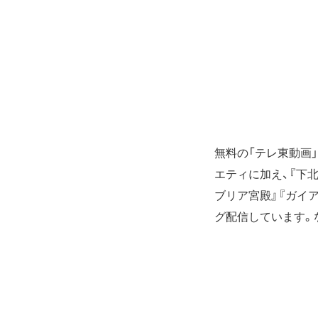
無料の「テレ東動画」
エティに加え、『下
ブリア宮殿』『ガイ
グ配信しています。な