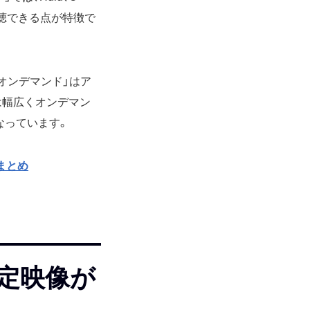
視聴できる点が特徴で
オンデマンド」はア
は幅広くオンデマン
なっています。
まとめ
定映像が