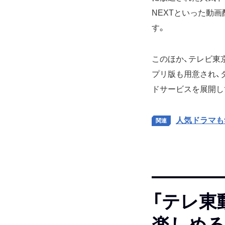
NEXTといった動
す。
このほか、テレビ東
プリ版も用意され、
ドサービスを展開し
人気ドラマも
「テレ東
楽しめ