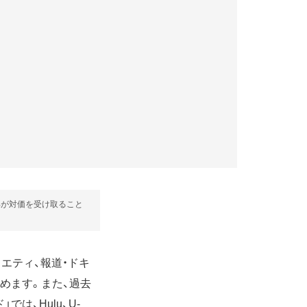
部が対価を受け取ること
ラエティ、報道・ドキ
めます。また、過去
は、Hulu、U-