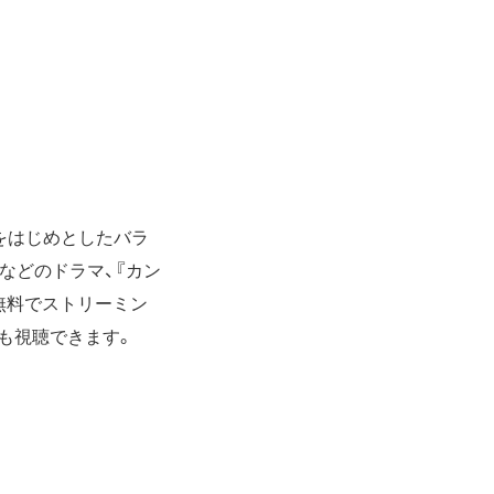
』をはじめとしたバラ
などのドラマ、『カン
無料でストリーミン
でも視聴できます。