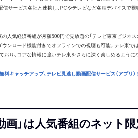
画配信サービス各社と連携し、PCやテレビなど各種デバイスで
京の人気経済番組が月額500円で見放題の「テレビ東京ビジネス
ダウンロード機能付きでオフラインでの視聴も可能。テレ東で
ており、コアな情報に強いテレ東をさらに深く楽しめるように
無料キャッチアップ、テレビ見逃し動画配信サービス（アプリ）
動画」は人気番組のネット限
る