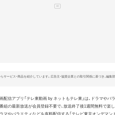
らサービス・商品を紹介しています。広告主・協賛企業との取引関係に基づき、編集
配信アプリ「テレ東動画 by ネットもテレ東」は、ドラマやバ
番組の最新放送が会員登録不要で、放送終了後1週間無料で楽し
マやバラエティなどを有料配信する「テレビ東京オンデマンド」で