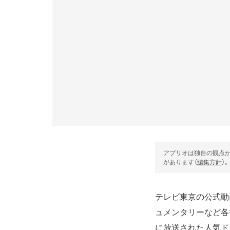
アプリオは独自の観点か
があります（
編集方針
）。
テレビ東京の公式動画
ュメンタリーなど各
に放送された人気ドラ