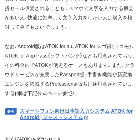
折セール販売されることも。スマホで文字を入力する機会
が多い人、快適に効率よく文字入力をしたい人は購入を検
討してみてもよいでしょう。
なお、Android版はATOK for au、ATOK for スゴ得（ドコモ）、
ATOK for App Pass（ソフトバンク）なども用意されており、
その料金内でATOKが使えるケースもあります。また、クラ
ウドサービスが充実したPassport版、手書き機能や新変換
エンジンを搭載するProfessional版も別途用意されていま
す（詳細は下記公式ページ参照）。
スマートフォン向け日本語入力システム ATOK for
Android | ジャストシステム
アプリ「ATOK」をダウンロード