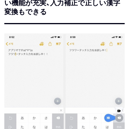
い機能が充実、入力補正で正しい漢字
変換もできる