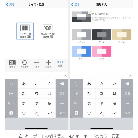
左:
キーボードの切り替え
右:
キーボードのカラー変更