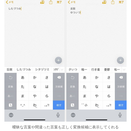
曖昧な言葉や間違った言葉も正しく変換候補に表示してくれる