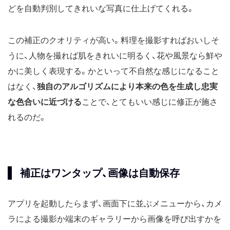
どを自動判別してきれいな写真に仕上げてくれる。
この補正のクオリティが高い。料理を撮影すればおいしそ
うに、人物を撮れば肌をきれいに明るく、花や風景なら鮮や
かに美しく表現する。かといって不自然な感じになること
はなく、
独自のアルゴリズムにより本来の色を生成し忠実
な色合いに近づける
ことで、とてもいい感じに修正が施さ
れるのだ。
補正はワンタップ、画像は自動保存
アプリを起動したらまず、画面下に並ぶメニューから、カメ
ラによる撮影か端末のギャラリーから画像を呼び出すかを