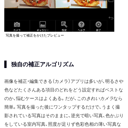
写真を撮って補正をかけたプレビュー
独自の補正アルゴリズム
画像を補正・編集できる（カメラ）アプリは多いが、明るさや
色などたくさんある項目のどれをどう設定すればベストな
のか、悩むケースはよくある。だが、この
きれいカメラ
なら
簡単。写真を撮った後にワンタップするだけで、うまく撮
影されている写真はそのままに、逆光で暗い写真、色かぶり
をしている室内写真、照度が足りず色彩色相の薄い写真な