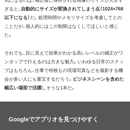
気になるのは、補正後に保存される画像のサイズが大きす
ぎると、
自動的にサイズが変換されてしまう点（1024×768
以下になる）
だ。処理時間やメモリサイズを考慮してとの
ことだが、個人的にはこの制限はなくしてほしいと感じ
た。
それでも、目に見えて効果がわかる高いレベルの補正がワ
ンタップで行えるのは大きな魅力。いわゆる日常のスナッ
プはもちろん、仕事で何枚もの現場写真などを撮影する機
会が多い人にも重宝するだろう。
ビジネスシーンを含めた
幅広い場面で活躍
しそうな1本だ。
Googleでアプリオを見つけやすく