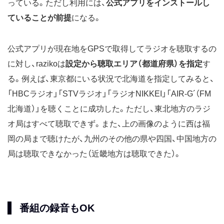
っている。ただし利用には、
公式アプリをインストールし
ていることが前提
になる。
公式アプリが現在地をGPSで取得してラジオを聴取するの
に対し、razikoは
設定から聴取エリア（都道府県）を指定
す
る。例えば、東京都にいる状況で北海道を指定してみると、
「HBCラジオ」「STVラジオ」「ラジオNIKKEI」「AIR-G´（FM
北海道）」を聴くことに成功した。ただし、東北地方のラジ
オ局はすべて聴取できず。また、上の画像のように西は福
岡の局まで聴けたが、九州のその他の県や四国、中国地方の
局は聴取できなかった（近畿地方は聴取できた）。
番組の録音もOK