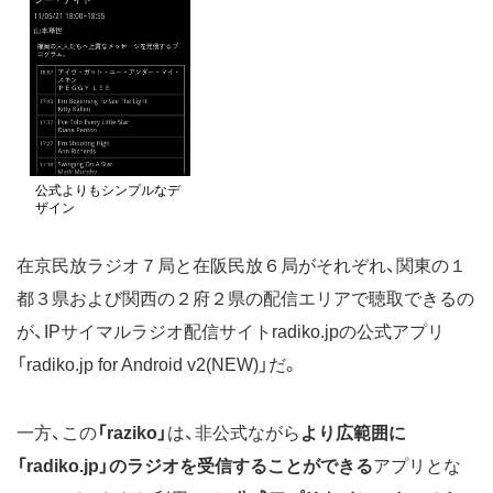
公式よりもシンプルなデ
ザイン
在京民放ラジオ７局と在阪民放６局がそれぞれ、関東の１
都３県および関西の２府２県の配信エリアで聴取できるの
が、IPサイマルラジオ配信サイトradiko.jpの公式アプリ
「radiko.jp for Android v2(NEW)」だ。
一方、この
「raziko」
は、非公式ながら
より広範囲に
「radiko.jp」のラジオを受信することができる
アプリとな