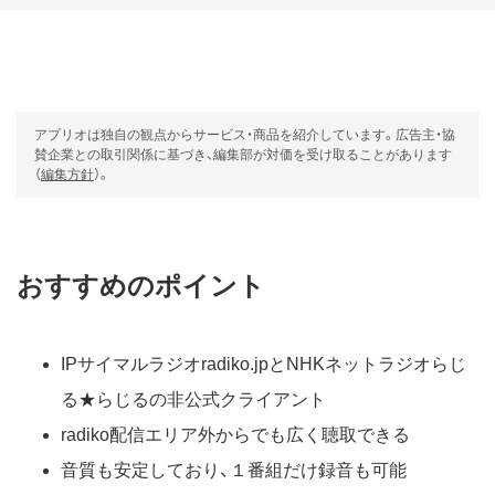
アプリオは独自の観点からサービス・商品を紹介しています。広告主・協
賛企業との取引関係に基づき、編集部が対価を受け取ることがあります
（
編集方針
）。
おすすめのポイント
IPサイマルラジオradiko.jpとNHKネットラジオらじ
る★らじるの非公式クライアント
radiko配信エリア外からでも広く聴取できる
音質も安定しており、１番組だけ録音も可能