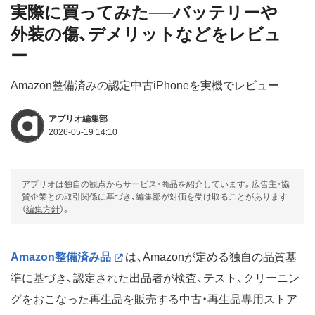
実際に買ってみた──バッテリーや
外装の傷、デメリットなどをレビュ
ー
Amazon整備済みの認定中古iPhoneを実機でレビュー
アプリオ編集部
2026-05-19 14:10
アプリオは独自の観点からサービス・商品を紹介しています。広告主・協
賛企業との取引関係に基づき、編集部が対価を受け取ることがあります
（
編集方針
）。
Amazon整備済み品
は、Amazonが定める独自の品質基
準に基づき、認定された出品者が検査、テスト、クリーニン
グをおこなった再生品を販売する中古・再生品専用ストア