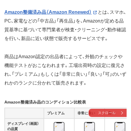
Amazon整備済み品（Amazon Renewed）
とは、スマホ、
PC、家電などの「中古品」「再生品」を、Amazonが定める品
質基準に基づいて専門業者が検査・クリーニング・動作確認
を行い、新品に近い状態で販売するサービスです。
商品はAmazon認定の出品者によって、外観のチェックや
機能テストがおこなわれます。工場出荷時の設定に復元さ
れ、「プレミアム」もしくは「非常に良い」「良い」「可」のいず
れかのランクに分かれて販売されます。
Amazon整備済み品のコンディション比較表
スクロール
プレミアム
非常に良い
良い
ディスプレイ（画面）
の品質