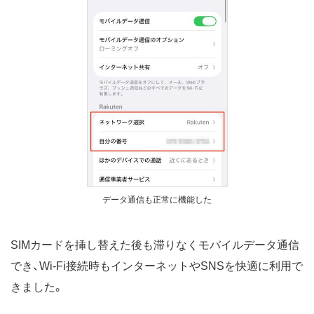
データ通信も正常に機能した
SIMカードを挿し替えた後も滞りなくモバイルデータ通信
でき、Wi-Fi接続時もインターネットやSNSを快適に利用で
きました。