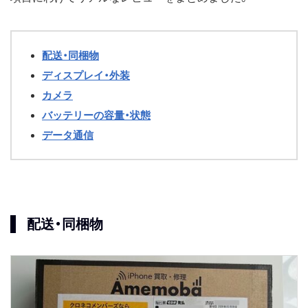
配送・同梱物
ディスプレイ・外装
カメラ
バッテリーの容量・状態
データ通信
配送・同梱物