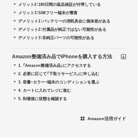
メリット2：180日間の返品保証が付帯している
メリット3：SIMフリー端末が豊富
デメリット1：バッテリーの消耗具合に個体差がある
デメリット2：付属品が純正ではない可能性がある
デメリット3：非純正パーツの可能性がある
Amazon整備済み品でiPhoneを購入する方法
1.
「Amazon整備済み品」にアクセスする
2.
必要に応じて「下取りサービス」に申し込む
3.
容量・カラー・端末のコンディションを選ぶ
4.
カートに入れてレジに進む
5.
到着後に状態を確認する
Amazon活用ガイド