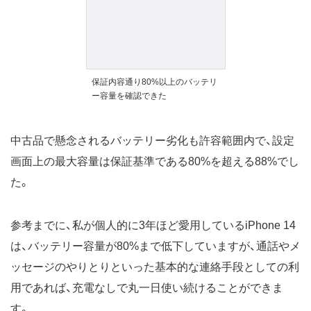
保証内容通り80%以上のバッテリ
ー容量を確認できた
中古品で懸念されるバッテリー劣化も許容範囲内で、設定
画面上の最大容量は保証基準である80%を超える88%でし
た。
参考までに、私が個人的に3年ほど愛用しているiPhone 14
は、バッテリー容量が80%まで低下していますが、通話やメ
ッセージのやりとりといった基本的な連絡手段としての利
用であれば、充電なしで丸一日使い続けることができま
す。