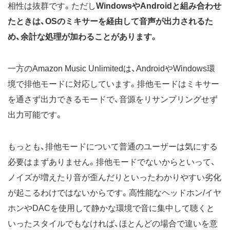
相性は抜群です。ただし
WindowsやAndroidと組み合わせ
たときは、OSのミキサーを経由して音声が出力されるた
め、余計な処理が加わることがあります。
一方のAmazon Music Unlimitedは、AndroidやWindows環
境で排他モードに対応しています。排他モードはミキサー
を通さず出力できるモードで、音源をリサンプリングせず
出力可能です。
もっとも、排他モードについて普通のユーザーは気にする
必要はまずありません。排他モードでないからといって、
ノイズが増えたり音が歪んだりといったわかりやすい劣化
が起こるわけではないからです。高性能なヘッドホン/イヤ
ホンやDACを使用して静かな環境で音に集中して聴くと
いったスタイルでもなければ、ほとんどの場合で違いを意