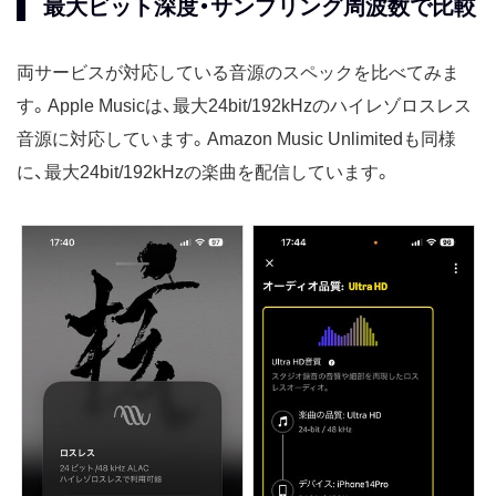
最大ビット深度・サンプリング周波数で比較
両サービスが対応している音源のスペックを比べてみま
す。Apple Musicは、最大24bit/192kHzのハイレゾロスレス
音源に対応しています。Amazon Music Unlimitedも同様
に、最大24bit/192kHzの楽曲を配信しています。