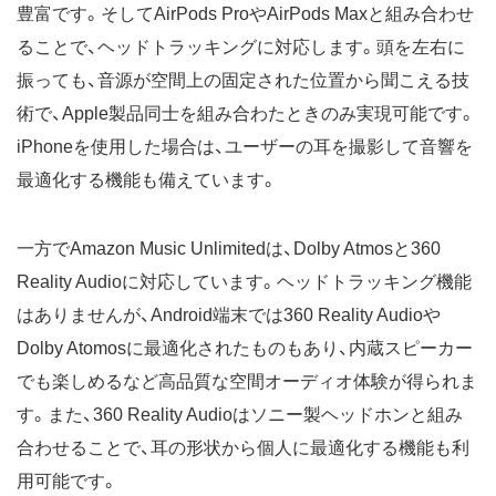
豊富です。そしてAirPods ProやAirPods Maxと組み合わせ
ることで、ヘッドトラッキングに対応します。頭を左右に
振っても、音源が空間上の固定された位置から聞こえる技
術で、Apple製品同士を組み合わたときのみ実現可能です。
iPhoneを使用した場合は、ユーザーの耳を撮影して音響を
最適化する機能も備えています。
一方でAmazon Music Unlimitedは、Dolby Atmosと360
Reality Audioに対応しています。ヘッドトラッキング機能
はありませんが、Android端末では360 Reality Audioや
Dolby Atomosに最適化されたものもあり、内蔵スピーカー
でも楽しめるなど高品質な空間オーディオ体験が得られま
す。また、360 Reality Audioはソニー製ヘッドホンと組み
合わせることで、耳の形状から個人に最適化する機能も利
用可能です。