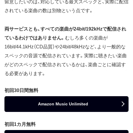
留意したいのは、対応している最大スペックと、実際に配信
されている楽曲の数は別物という点です。
両サービスとも、すべての楽曲が24bit/192kHzで配信され
ているわけではありません。
むしろ多くの楽曲が
16bit/44.1kHz（CD品質）や24bit/48kHzなど、より一般的な
スペックの音源で配信されています。実際に聴きたい楽曲
がどのスペックで配信されているかは、楽曲ごとに確認す
る必要があります。
初回30日間無料
Amazon Music Unlimited
初回1カ月無料