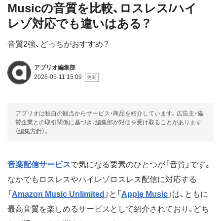
Musicの音質を比較、ロスレス/ハイ
レゾ対応でも違いはある？
音質2強、どっちがおすすめ？
アプリオ編集部
2026-05-11 15:09
アプリオは独自の観点からサービス・商品を紹介しています。広告主・協
賛企業との取引関係に基づき、編集部が対価を受け取ることがあります
（
編集方針
）。
音楽配信サービス
で気になる要素のひとつが「音質」です。
なかでもロスレスやハイレゾロスレス配信に対応する
「
Amazon Music Unlimited
」と「
Apple Music
」は、ともに
最高音質を楽しめるサービスとして紹介されており、どち