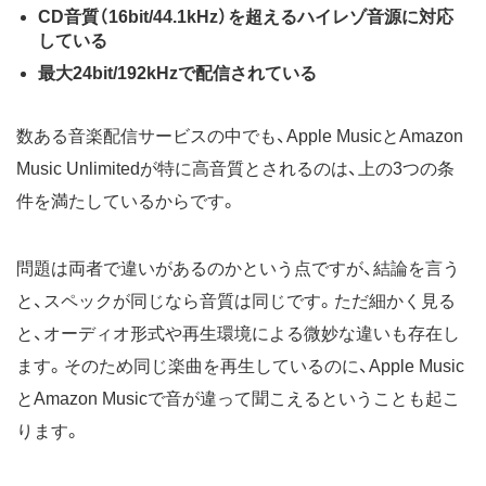
CD音質（16bit/44.1kHz）を超えるハイレゾ音源に対応
している
最大24bit/192kHzで配信されている
数ある音楽配信サービスの中でも、Apple MusicとAmazon
Music Unlimitedが特に高音質とされるのは、上の3つの条
件を満たしているからです。
問題は両者で違いがあるのかという点ですが、結論を言う
と、スペックが同じなら音質は同じです。ただ細かく見る
と、オーディオ形式や再生環境による微妙な違いも存在し
ます。そのため同じ楽曲を再生しているのに、Apple Music
とAmazon Musicで音が違って聞こえるということも起こ
ります。