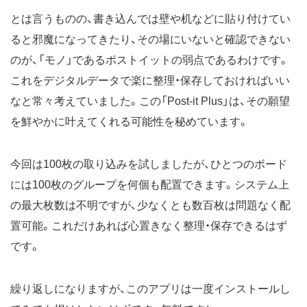
とは言うものの、書き込んでは壁や机などに貼り付けてい
ると邪魔になってきたり、その場にいないと確認できない
のが、「モノ」であるポストイットの弱点であるわけです。
これをデジタルデータで楽に整理・保存しておければいい
なと常々考えていました。この「Post-it Plus」は、その願望
を鮮やかに叶えてくれる可能性を秘めています。
今回は100枚の取り込みを試しましたが、ひとつのボード
には100枚のグループを何個も配置できます。システム上
の最大枚数は不明ですが、少なくとも数百枚は問題なく配
置可能。これだけあれば心置きなく整理・保存できるはず
です。
繰り返しになりますが、このアプリは一度インストールし