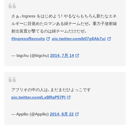
さぁ、Ingress をはじめよう！ やるならもちろん新たなエネ
ルギーに目覚めたロマンある緑チームだぜ。 重力子放射線
射出装置が撃てるのは緑チームだけだぜ。
#IngressRecruits
pic.twitter.com/k07g6Ab7ui
— bigchu (@bigchu)
2014, 7月 14
アプリオの中の人は、まだまだひよっこです
pic.twitter.com/LxBRaP57Pj
— Appllio (@Appllio)
2014, 8月 22