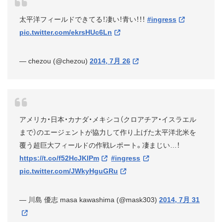
太平洋フィールドできてる！凄い！青い！！！
#ingress
pic.twitter.com/ekrsHUc6Ln
— chezou (@chezou)
2014, 7月 26
アメリカ・日本・カナダ・メキシコ（クロアチア・イスラエル
まで）のエージェントが協力して作り上げた太平洋北米を
覆う超巨大フィールドの作戦レポート。凄まじい…！
https://t.co/f52HcJKlPm
#ingress
pic.twitter.com/JWkyHguGRu
— 川島 優志 masa kawashima (@mask303)
2014, 7月 31