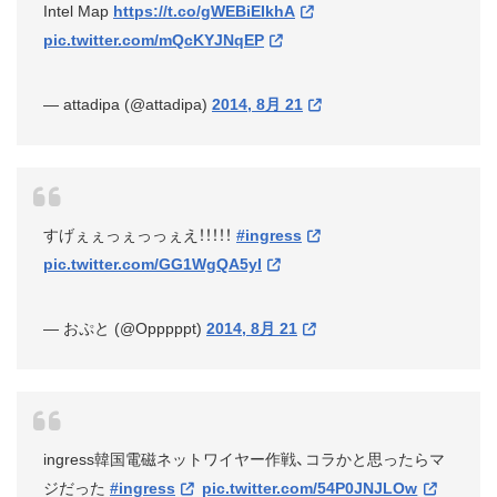
Intel Map
https://t.co/gWEBiEIkhA
pic.twitter.com/mQcKYJNqEP
— attadipa (@attadipa)
2014, 8月 21
すげぇぇっぇっっぇえ！！！！！
#ingress
pic.twitter.com/GG1WgQA5yI
— おぷと (@Opppppt)
2014, 8月 21
ingress韓国電磁ネットワイヤー作戦、コラかと思ったらマ
ジだった
#ingress
pic.twitter.com/54P0JNJLOw