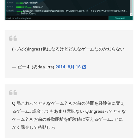
( っ'ω'c)Ingress気になるけどどんなゲームなのか知らない
— だーす (@daa_rrs)
2014, 8月 16
Q.艦これってどんなゲーム？ A.お前の時間を経験値に変え
るゲーム。課金してもあまり意味ない Q.Ingressってどんな
ゲーム？ A.お前の移動距離を経験値に変えるゲーム。とに
かく課金して移動しろ