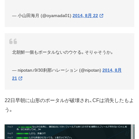
— 小山田海月 (@oyamada01)
2014, 8月 22
北朝鮮一個もポータルないのウケる。そりゃそうか。
— nipotan♪9/30刹那ハレーション (@nipotan)
2014, 8月
21
22日早朝に山形のポータルが破壊され、CFは消失したもよ
う。