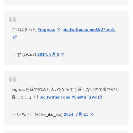
これは参った
#ingress
pic.twitter.com/oOrJ7tvn1i
— ず (@zu2)
2014, 8月 9
Ingressを緑で始めた人、今からでも遅くないので青でやり
直しましょう！
pic.twitter.com/iY8mMdF1Vd
— いちけｎ (@ike_ike_ike)
2014, 7月 21