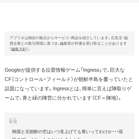
アプリオは独自の観点からサービス・商品を紹介しています。広告主・協
賛企業との取引関係に基づき、編集部が対価を受け取ることがあります
（
編集方針
）。
Googleが提供する位置情報ゲーム「Ingress」で、巨大な
CF（コントロール・フィールド）が朝鮮半島を覆っていたと
話題になっています。Ingressとは、簡単に言えば陣取りゲ
ームで、青と緑の陣営に分かれています（CF＝陣地）。
韓国と北朝鮮の空はいつ見上げても青いってわけか・・・現