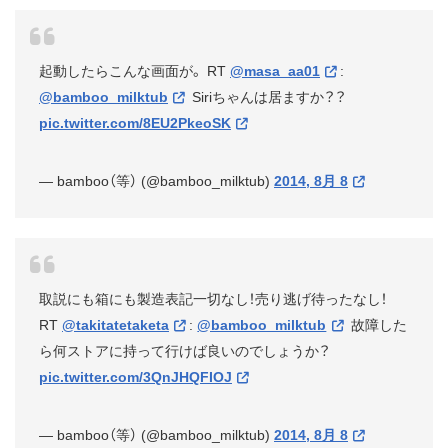
起動したらこんな画面が。 RT
@masa_aa01
:
@bamboo_milktub
Siriちゃんは居ますか？？
pic.twitter.com/8EU2PkeoSK
— bamboo（等） (@bamboo_milktub)
2014, 8月 8
取説にも箱にも製造表記一切なし！売り逃げ待ったなし！
RT
@takitatetaketa
:
@bamboo_milktub
故障した
ら何ストアに持って行けば良いのでしょうか？
pic.twitter.com/3QnJHQFIOJ
— bamboo（等） (@bamboo_milktub)
2014, 8月 8