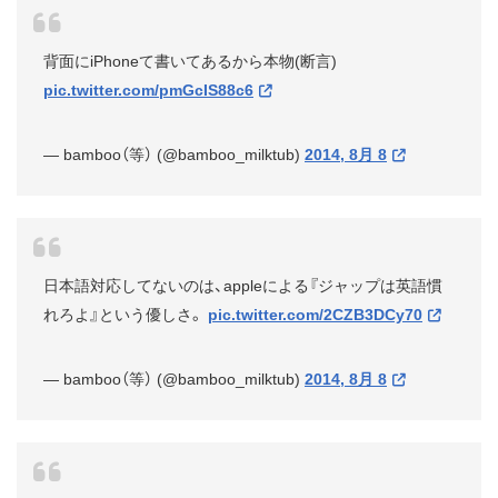
背面にiPhoneて書いてあるから本物(断言)
pic.twitter.com/pmGcIS88c6
— bamboo（等） (@bamboo_milktub)
2014, 8月 8
日本語対応してないのは、appleによる『ジャップは英語慣
れろよ』という優しさ。
pic.twitter.com/2CZB3DCy70
— bamboo（等） (@bamboo_milktub)
2014, 8月 8