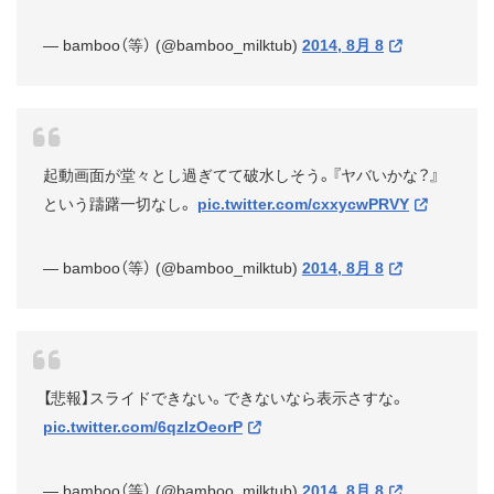
— bamboo（等） (@bamboo_milktub)
2014, 8月 8
起動画面が堂々とし過ぎてて破水しそう。『ヤバいかな？』
という躊躇一切なし。
pic.twitter.com/cxxycwPRVY
— bamboo（等） (@bamboo_milktub)
2014, 8月 8
【悲報】スライドできない。できないなら表示さすな。
pic.twitter.com/6qzIzOeorP
— bamboo（等） (@bamboo_milktub)
2014, 8月 8