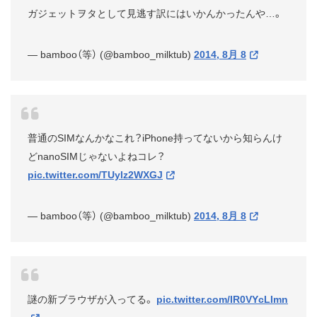
ガジェットヲタとして見逃す訳にはいかんかったんや…。
— bamboo（等） (@bamboo_milktub)
2014, 8月 8
普通のSIMなんかなこれ？iPhone持ってないから知らんけ
どnanoSIMじゃないよねコレ？
pic.twitter.com/TUylz2WXGJ
— bamboo（等） (@bamboo_milktub)
2014, 8月 8
謎の新ブラウザが入ってる。
pic.twitter.com/IR0VYcLImn