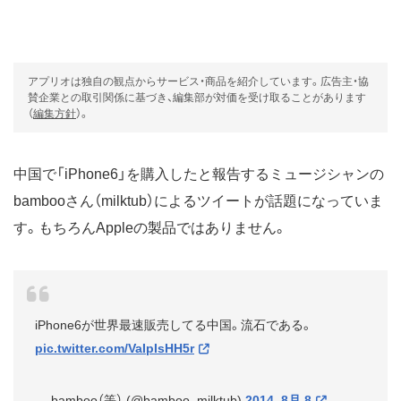
アプリオは独自の観点からサービス・商品を紹介しています。広告主・協
賛企業との取引関係に基づき、編集部が対価を受け取ることがあります
（
編集方針
）。
中国で「iPhone6」を購入したと報告するミュージシャンの
bambooさん（milktub）によるツイートが話題になっていま
す。もちろんAppleの製品ではありません。
iPhone6が世界最速販売してる中国。流石である。
pic.twitter.com/VaIpIsHH5r
— bamboo（等） (@bamboo_milktub)
2014, 8月 8