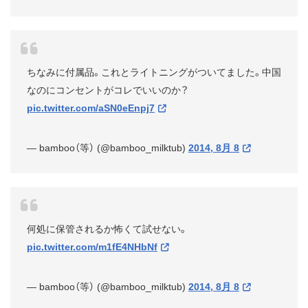
ちなみに付属品。これとライトニングがついてました。中国
なのにコンセントがコレでいいのか？
pic.twitter.com/aSN0eEnpj7
— bamboo（等） (@bamboo_milktub)
2014, 8月 8
何処に保管されるか怖くて試せない。
pic.twitter.com/m1fE4NHbNf
— bamboo（等） (@bamboo_milktub)
2014, 8月 8