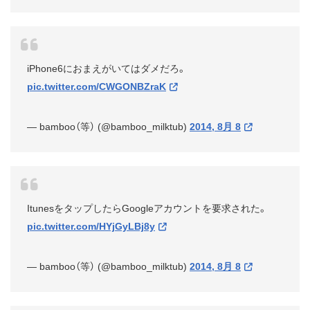
iPhone6におまえがいてはダメだろ。
pic.twitter.com/CWGONBZraK
— bamboo（等） (@bamboo_milktub)
2014, 8月 8
ItunesをタップしたらGoogleアカウントを要求された。
pic.twitter.com/HYjGyLBj8y
— bamboo（等） (@bamboo_milktub)
2014, 8月 8