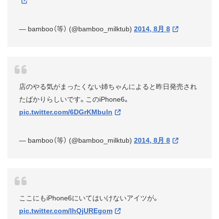
— bamboo（等） (@bamboo_milktub)
2014, 8月 8
店のやる気がまったくない姉ちゃんによると昨日発売され
たばかりらしいです。このiPhone6。
pic.twitter.com/6DGrKMbuln
— bamboo（等） (@bamboo_milktub)
2014, 8月 8
ここにもiPhone6にいてはいけないアイツが。
pic.twitter.com/lhQjUREgom