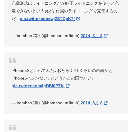
充電形式はライトニングだが純正ライトニングを使うと充
電できないという罠が。付属のライトニングで充電するの
だ。
pic.twitter.com/wj2STQaK7f
— bamboo（等） (@bamboo_milktub)
2014, 8月 8
iPhone5Sと比べてみた。おそらく4.8ぐらいの画面かと。
iPhone6ハンパない。というかこの国ヤバい。
pic.twitter.com/lgDBI0PTbI
— bamboo（等） (@bamboo_milktub)
2014, 8月 8