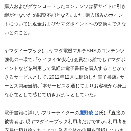
購入およびダウンロードしたコンテンツは新サイトに引き
継がれないため閲覧不能となる。また、購入済みのポイン
トについては返金およびヤマダポイントへの交換もできな
いとのこと。
ヤマダイーブックは、ヤマダ電機マルチSNSのコンテンツ
強化の一環で、「ケイタイde安心」会員なら誰でもヤマダポ
イントなどを利用して気軽に電子書籍を購入することがで
きるサービスとして、2012年12月に開始した電子書店。サ
ービス開始当初、「本サービスを通じてよりお客様から身近
な存在として感じて頂き」たい、としていた。
電子書籍に詳しいフリーライターの
鷹野凌
氏は「直接の
被害者は、現ヤマダイーブック利用者だけですが、利用者を
安易に切り捨てたことで、業界全体の信用を毀損していま