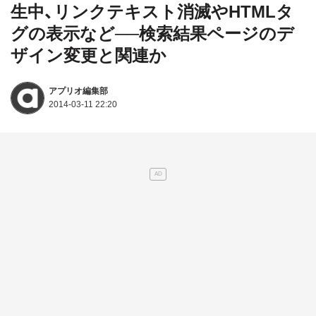
生中、リンクテキスト消滅やHTMLタ
グの表示など──検索結果ページのデ
ザイン変更と関連か
アプリオ編集部
2014-03-11 22:20