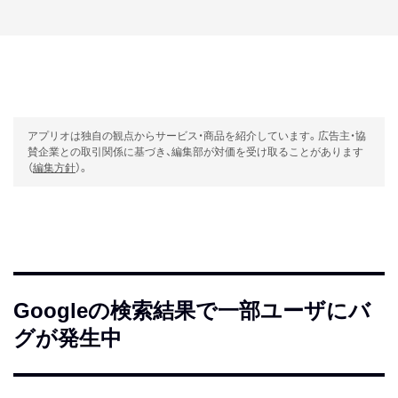
アプリオは独自の観点からサービス・商品を紹介しています。広告主・協
賛企業との取引関係に基づき、編集部が対価を受け取ることがあります
（
編集方針
）。
Googleの検索結果で一部ユーザにバ
グが発生中