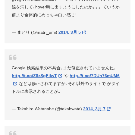
線を消して、hover時に出すようにしたのか。。。 ていうか
前より全体的にめっちゃ白い感じ！
— まとり (@matri_umi)
2014, 3月 5
Google 検索結果の不具合、まだ修正されていませんね、
http://t.co/Z8zSgFilwT
や
http://t.co/7DUh76mUM6
などは修正されてますが、それ以外のサイトで
がタイ
トルに表示されることが。
— Takahiro Watanabe (@takahwata)
2014, 3月 7