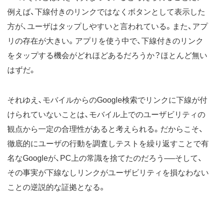
例えば、下線付きのリンクではなくボタンとして表示した
方が、ユーザはタップしやすいと言われている。また、アプ
リの存在が大きい。アプリを使う中で、下線付きのリンク
をタップする機会がどれほどあるだろうか？ほとんど無い
はずだ。
それゆえ、モバイルからのGoogle検索でリンクに下線が付
けられていないことは、モバイル上でのユーザビリティの
観点から一定の合理性があると考えられる。だからこそ、
徹底的にユーザの行動を調査しテストを繰り返すことで有
名なGoogleが、PC上の常識を捨てたのだろう──そして、
その事実が下線なしリンクがユーザビリティを損なわない
ことの逆説的な証拠となる。