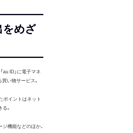
出をめざ
au ID」に電子マネ
る買い物サービス。
ったポイントはネット
きる。
ージ機能などのほか、