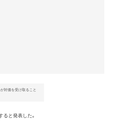
部が対価を受け取ること
提供すると発表した。