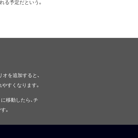
れる予定だという。
プリオを追加すると、
されやすくなります。
に移動したら、チ
す。