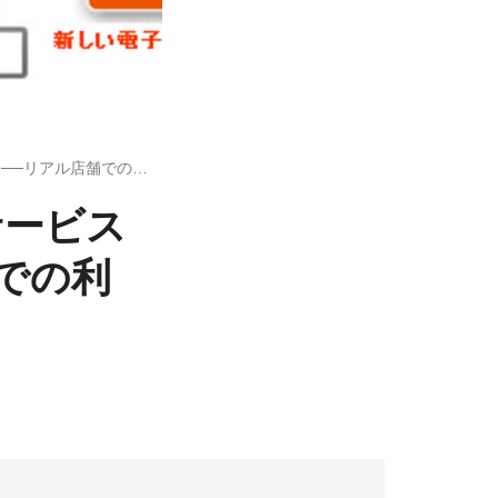
KDDI、au IDと連動した電子マネーサービス「au WALLET」を発表──リアル店舗での利用も可能
サービス
舗での利