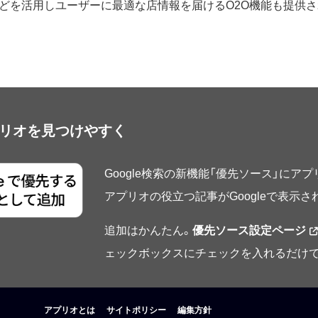
どを活用しユーザーに最適な店情報を届けるO2O機能も提供さ
アプリオを見つけやすく
Google検索の新機能「優先ソース」にア
アプリオの役立つ記事がGoogleで表示
追加はかんたん。
優先ソース設定ページ
ェックボックスにチェックを入れるだけで
アプリオとは
サイトポリシー
編集方針