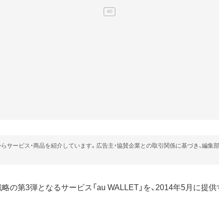
らサービス・商品を紹介しています。広告主・協賛企業との取引関係に基づき、編集
戦略の第3弾となるサービス「au WALLET」を、2014年5月に