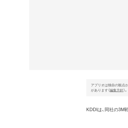
アプリオは独自の観点か
があります（
編集方針
）。
KDDIは、同社の3M