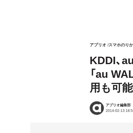
アプリオ
スマホのり
KDDI
「au W
用も可能
アプリオ編集部
2014-02-13 18:5