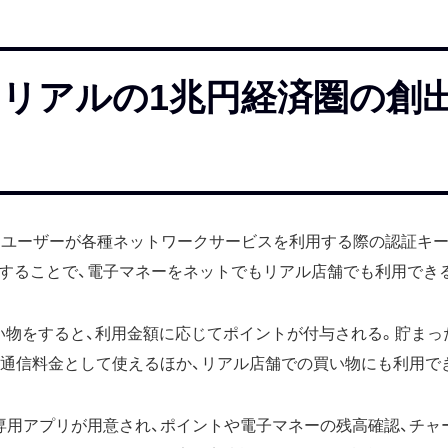
リアルの1兆円経済圏の創
」は、auユーザーが各種ネットワークサービスを利用する際の認証キー「
することで、電子マネーをネットでもリアル店舗でも利用でき
」で買い物をすると、利用金額に応じてポイントが付与される。貯ま
の通信料金として使えるほか、リアル店舗での買い物にも利用で
専用アプリが用意され、ポイントや電子マネーの残高確認、チャ